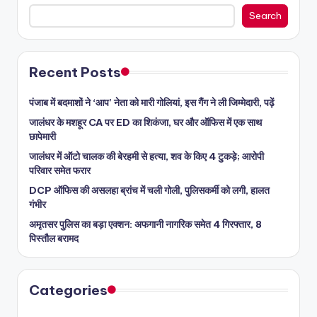
Search
Recent Posts
पंजाब में बदमाशों ने ‘आप’ नेता को मारी गोलियां, इस गैंग ने ली जिम्मेदारी, पढ़ें
जालंधर के मशहूर CA पर ED का शिकंजा, घर और ऑफिस में एक साथ
छापेमारी
जालंधर में ऑटो चालक की बेरहमी से हत्या, शव के किए 4 टुकड़े; आरोपी
परिवार समेत फरार
DCP ऑफिस की असलहा ब्रांच में चली गोली, पुलिसकर्मी को लगी, हालत
गंभीर
अमृतसर पुलिस का बड़ा एक्शन: अफगानी नागरिक समेत 4 गिरफ्तार, 8
पिस्तौल बरामद
Categories