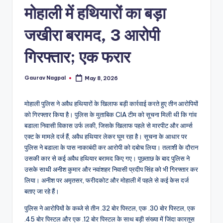
a
मोहाली में हथियारों का बड़ा
m
जखीरा बरामद, 3 आरोपी
a
गिरफ्तार; एक फरार
Gaurav Nagpal
May 8, 2026
Posted
by
मोहाली पुलिस ने अवैध हथियारों के खिलाफ बड़ी कार्रवाई करते हुए तीन आरोपियों
को गिरफ्तार किया है। पुलिस के मुताबिक CIA टीम को सूचना मिली थी कि गांव
बडाला निवासी विकास उर्फ लकी, जिसके खिलाफ पहले से मारपीट और आर्म्स
एक्ट के मामले दर्ज हैं, अवैध हथियार लेकर घूम रहा है। सूचना के आधार पर
पुलिस ने बडाला के पास नाकाबंदी कर आरोपी को दबोच लिया। तलाशी के दौरान
उसकी कार से कई अवैध हथियार बरामद किए गए। पूछताछ के बाद पुलिस ने
उसके साथी अनीश कुमार और नवांशहर निवासी प्रदीप सिंह को भी गिरफ्तार कर
लिया। अनीश पर अमृतसर, फरीदकोट और मोहाली में पहले से कई केस दर्ज
बताए जा रहे हैं।
पुलिस ने आरोपियों के कब्जे से तीन .32 बोर पिस्टल, एक .30 बोर पिस्टल, एक
.45 बोर पिस्टल और एक .12 बोर पिस्टल के साथ बड़ी संख्या में जिंदा कारतूस