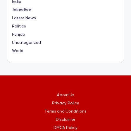
India
Jalandhar
Latest News
Politics
Punjab
Uncategorized
World
About Us
Privacy Policy
Terms and Conditions
Disclaimer
DMCA Policy