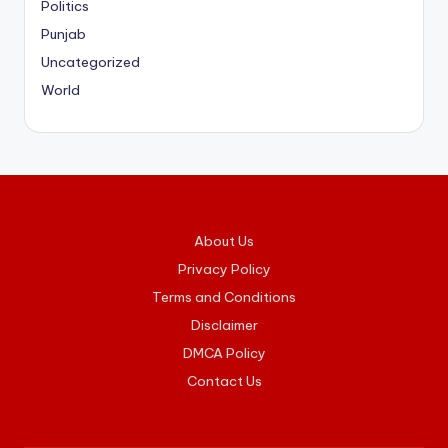
Politics
Punjab
Uncategorized
World
About Us
Privacy Policy
Terms and Conditions
Disclaimer
DMCA Policy
Contact Us