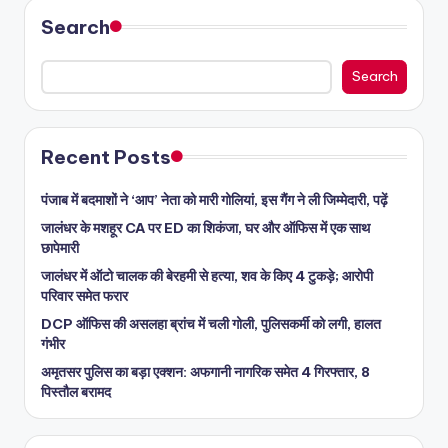
Search
Search
Recent Posts
पंजाब में बदमाशों ने ‘आप’ नेता को मारी गोलियां, इस गैंग ने ली जिम्मेदारी, पढ़ें
जालंधर के मशहूर CA पर ED का शिकंजा, घर और ऑफिस में एक साथ
छापेमारी
जालंधर में ऑटो चालक की बेरहमी से हत्या, शव के किए 4 टुकड़े; आरोपी
परिवार समेत फरार
DCP ऑफिस की असलहा ब्रांच में चली गोली, पुलिसकर्मी को लगी, हालत
गंभीर
अमृतसर पुलिस का बड़ा एक्शन: अफगानी नागरिक समेत 4 गिरफ्तार, 8
पिस्तौल बरामद