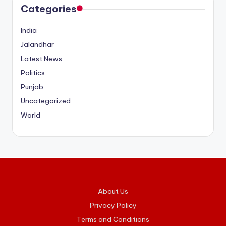
Categories
India
Jalandhar
Latest News
Politics
Punjab
Uncategorized
World
About Us
Privacy Policy
Terms and Conditions