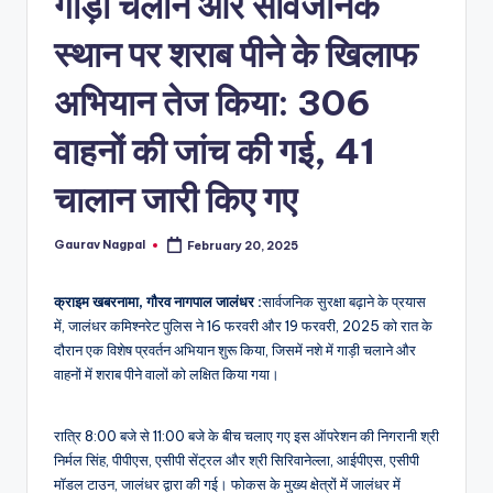
गाड़ी चलाने और सार्वजनिक
a
m
स्थान पर शराब पीने के खिलाफ
a
अभियान तेज किया: 306
वाहनों की जांच की गई, 41
चालान जारी किए गए
Gaurav Nagpal
February 20, 2025
Posted
by
क्राइम खबरनामा, गौरव नागपाल जालंधर :
सार्वजनिक सुरक्षा बढ़ाने के प्रयास
में, जालंधर कमिश्नरेट पुलिस ने 16 फरवरी और 19 फरवरी, 2025 को रात के
दौरान एक विशेष प्रवर्तन अभियान शुरू किया, जिसमें नशे में गाड़ी चलाने और
वाहनों में शराब पीने वालों को लक्षित किया गया।
रात्रि 8:00 बजे से 11:00 बजे के बीच चलाए गए इस ऑपरेशन की निगरानी श्री
निर्मल सिंह, पीपीएस, एसीपी सेंट्रल और श्री सिरिवानेल्ला, आईपीएस, एसीपी
मॉडल टाउन, जालंधर द्वारा की गई। फोकस के मुख्य क्षेत्रों में जालंधर में