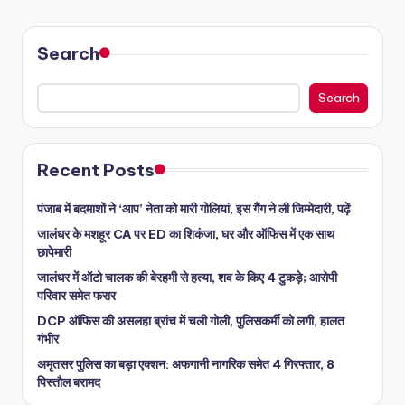
Search
Search
Recent Posts
पंजाब में बदमाशों ने ‘आप’ नेता को मारी गोलियां, इस गैंग ने ली जिम्मेदारी, पढ़ें
जालंधर के मशहूर CA पर ED का शिकंजा, घर और ऑफिस में एक साथ
छापेमारी
जालंधर में ऑटो चालक की बेरहमी से हत्या, शव के किए 4 टुकड़े; आरोपी
परिवार समेत फरार
DCP ऑफिस की असलहा ब्रांच में चली गोली, पुलिसकर्मी को लगी, हालत
गंभीर
अमृतसर पुलिस का बड़ा एक्शन: अफगानी नागरिक समेत 4 गिरफ्तार, 8
पिस्तौल बरामद