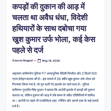
a
कपड़ों की दुकान की आड़ में
m
चलता था अवैध धंधा, विदेशी
a
हथियारों के साथ दबोचा गया
खुश कुमार उर्फ भोला, कई केस
पहले से दर्ज
Gaurav Nagpal
May 18, 2026
Posted
by
अमृतसर कमिश्नरेट पुलिस ने 7 अत्याधुनिक विदेशी पिस्तौल और 2 किलो 100
ग्राम हेरोइन बरामद की है। इस मामले में 26 वर्षीय खुश कुमार उर्फ भोला को
गिरफ्तार किया गया है, जो गुरु वाली गेट इलाके का रहने वाला है। पुलिस
कमिश्नर गुरप्रीत सिंह भुल्लर ने बताया कि आरोपी इलाके में कपड़ों की दुकान
चलाता था, लेकिन दुकान की आड़ में लंबे समय से अवैध गतिविधियों में शामिल
था। आरोपी पर पहले भी एनडीपीएस एक्ट, स्नैचिंग और आर्म्स एक्ट के कई मामले
दर्ज हैं।