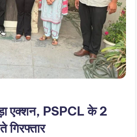
 बड़ा एक्शन, PSPCL के 2
े गिरफ्तार