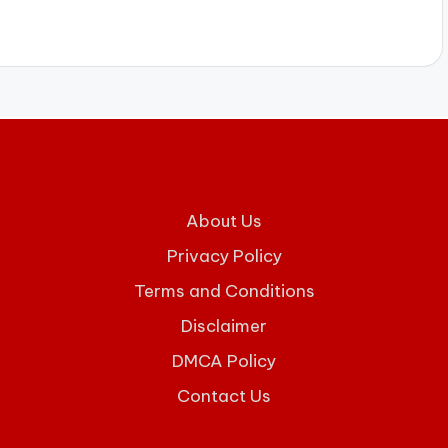
About Us
Privacy Policy
Terms and Conditions
Disclaimer
DMCA Policy
Contact Us