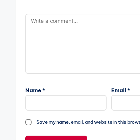
Name
*
Email
*
Save my name, email, and website in this brow