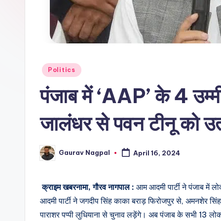
r
n
a
m
Posted
Politics
in
पंजाब में ‘AAP’ के 4 उम्म
a
जालंधर से पवन टीनू को उतर
Gaurav Nagpal
April 16, 2024
Posted
by
क्राइम खबरनामा, गौरव नागपाल :
आम आदमी पार्टी ने पंजाब में 
आदमी पार्टी ने जगदीप सिंह काका बराड़ फिरोजपुर से, अमनशेर सि
पाराशर पप्पी लुधियाना से चुनाव लड़ेंगे। अब पंजाब के सभी 13 ल