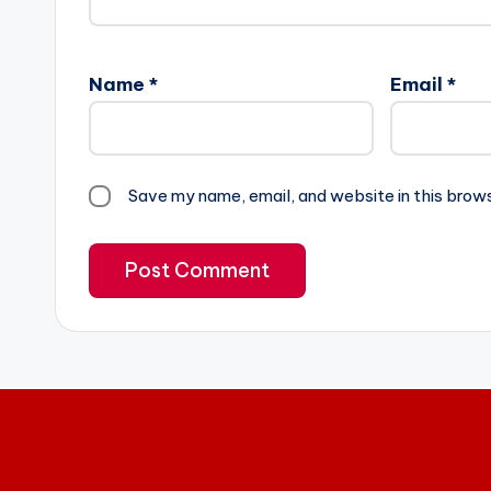
Name
*
Email
*
Save my name, email, and website in this brow