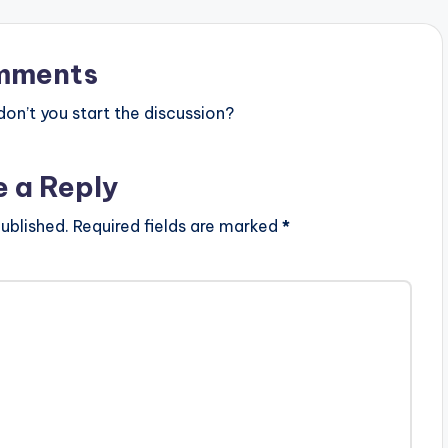
mments
n’t you start the discussion?
e a Reply
ublished.
Required fields are marked
*