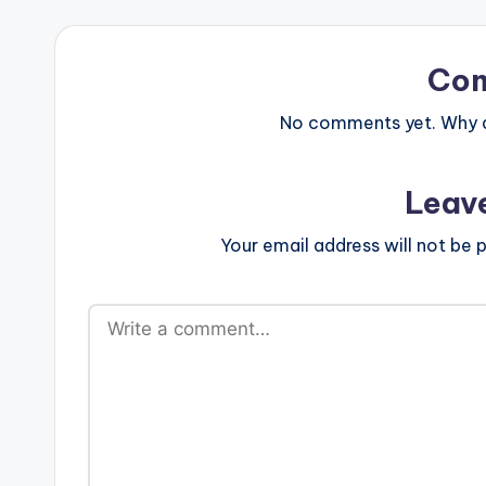
Co
No comments yet. Why do
Leav
Your email address will not be p