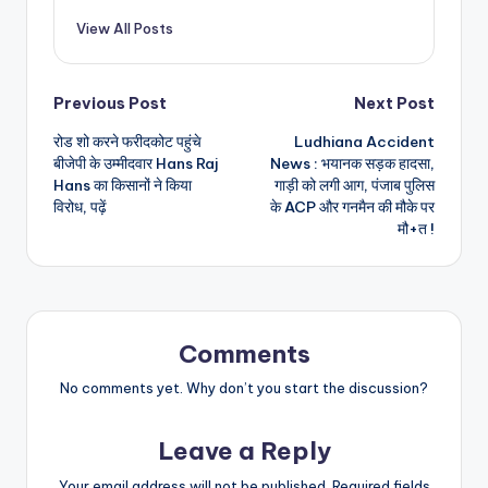
View All Posts
Post
Previous Post
Next Post
रोड शो करने फरीदकोट पहुंचे
Ludhiana Accident
navigation
बीजेपी के उम्मीदवार Hans Raj
News : भयानक सड़क हादसा,
Hans का किसानों ने किया
गाड़ी को लगी आग, पंजाब पुलिस
विरोध, पढ़ें
के ACP और गनमैन की मौके पर
मौ+त !
Comments
No comments yet. Why don’t you start the discussion?
Leave a Reply
Your email address will not be published.
Required fields