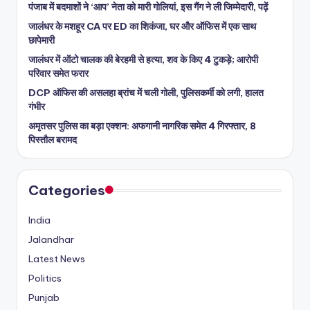
पंजाब में बदमाशों ने ‘आप’ नेता को मारी गोलियां, इस गैंग ने ली जिम्मेदारी, पढ़ें
जालंधर के मशहूर CA पर ED का शिकंजा, घर और ऑफिस में एक साथ
छापेमारी
जालंधर में ऑटो चालक की बेरहमी से हत्या, शव के किए 4 टुकड़े; आरोपी
परिवार समेत फरार
DCP ऑफिस की असलहा ब्रांच में चली गोली, पुलिसकर्मी को लगी, हालत
गंभीर
अमृतसर पुलिस का बड़ा एक्शन: अफगानी नागरिक समेत 4 गिरफ्तार, 8
पिस्तौल बरामद
Categories
India
Jalandhar
Latest News
Politics
Punjab