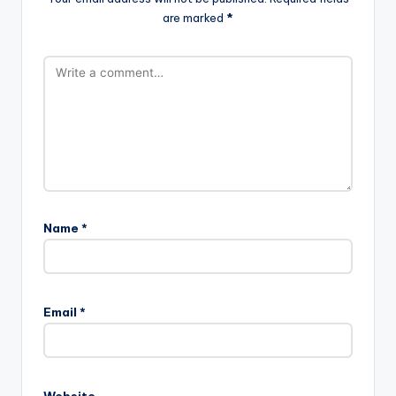
are marked
*
Name
*
Email
*