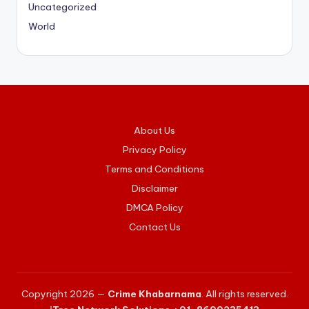
Uncategorized
World
About Us
Privacy Policy
Terms and Conditions
Disclaimer
DMCA Policy
Contact Us
Copyright 2026 —
Crime Khabarnama
. All rights reserved.