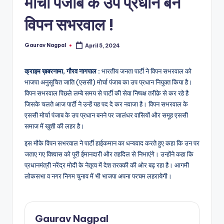
मोर्चा पंजाब के उप प्रधान बने
a
m
विपन सभरवाल !
a
Gaurav Nagpal
April 5, 2024
Posted
by
क्राइम ख़बरनामा, गौरव नागपाल :
भारतीय जनता पार्टी ने विपन सभरवाल को
भाजपा अनुसूचित जाति (एससी) मोर्चा पंजाब का उप प्रधान नियुक्त किया है।
विपन सभरवाल पिछले लम्बे समय से पार्टी की सेवा निष्पक्ष तरीक़े से कर रहे है
जिसके चलते आज पार्टी ने उन्हें यह पद दे कर नवाजा है। विपन सभरवाल के
एससी मोर्चा पंजाब के उप प्रधान बनने पर जालंधर वासियों और समूह एससी
समाज में खुशी की लहर है।
इस मौके विपन सभरवाल ने पार्टी हाईकमान का धन्यवाद करते हुए कहा कि उन पर
जताए गए विश्वास को पूरी ईमानदारी और तहदिल से निभाएंगे। उन्होंने कहा कि
प्रधानमंत्री नरेंद्र मोदी के नेतृत्व में देश तरक्की की ओर बढ़ रहा है। आगमी
लोकसभा व नगर निगम चुनाव में भी भाजपा अपना परचम लहरायेगी।
Gaurav Nagpal