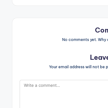
Co
No comments yet. Why do
Leav
Your email address will not be p