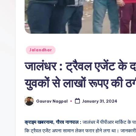
r
n
a
m
Posted
Jalandhar
a
in
जालंधर : ट्रैवल एजेंट के 
युवकों से लाखों रूपए की ठग
Gaurav Nagpal
January 31, 2024
Posted
by
क्राइम खबरनामा, गौरव नागपाल :
जालंधर में पीपीआर मार्किट के प
कि ट्रैवल एजेंट अपना सामान लेकर फरार होने लगा था। जानकारी मु