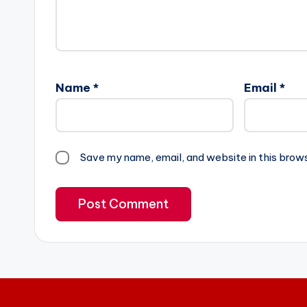
Name
*
Email
*
Save my name, email, and website in this brow