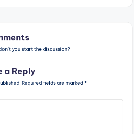
mments
n’t you start the discussion?
e a Reply
ublished.
Required fields are marked
*