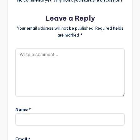
No comments yet. Why don’t you start the discussion?
Leave a Reply
Your email address will not be published.
Required fields
are marked
*
Name
*
Email
*