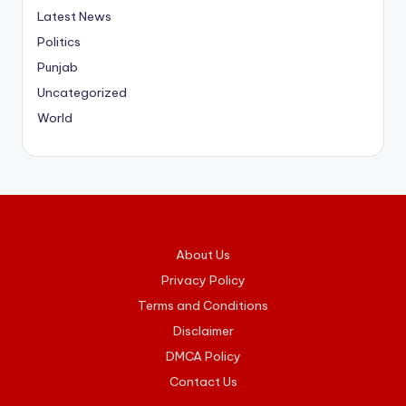
Latest News
Politics
Punjab
Uncategorized
World
About Us
Privacy Policy
Terms and Conditions
Disclaimer
DMCA Policy
Contact Us