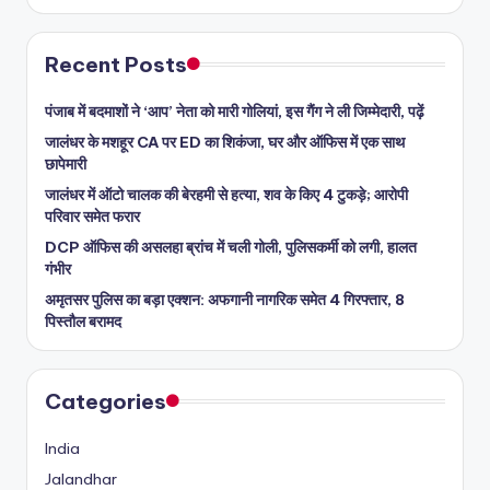
Recent Posts
पंजाब में बदमाशों ने ‘आप’ नेता को मारी गोलियां, इस गैंग ने ली जिम्मेदारी, पढ़ें
जालंधर के मशहूर CA पर ED का शिकंजा, घर और ऑफिस में एक साथ
छापेमारी
जालंधर में ऑटो चालक की बेरहमी से हत्या, शव के किए 4 टुकड़े; आरोपी
परिवार समेत फरार
DCP ऑफिस की असलहा ब्रांच में चली गोली, पुलिसकर्मी को लगी, हालत
गंभीर
अमृतसर पुलिस का बड़ा एक्शन: अफगानी नागरिक समेत 4 गिरफ्तार, 8
पिस्तौल बरामद
Categories
India
Jalandhar