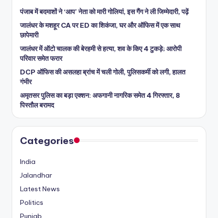
पंजाब में बदमाशों ने ‘आप’ नेता को मारी गोलियां, इस गैंग ने ली जिम्मेदारी, पढ़ें
जालंधर के मशहूर CA पर ED का शिकंजा, घर और ऑफिस में एक साथ
छापेमारी
जालंधर में ऑटो चालक की बेरहमी से हत्या, शव के किए 4 टुकड़े; आरोपी
परिवार समेत फरार
DCP ऑफिस की असलहा ब्रांच में चली गोली, पुलिसकर्मी को लगी, हालत
गंभीर
अमृतसर पुलिस का बड़ा एक्शन: अफगानी नागरिक समेत 4 गिरफ्तार, 8
पिस्तौल बरामद
Categories
India
Jalandhar
Latest News
Politics
Punjab