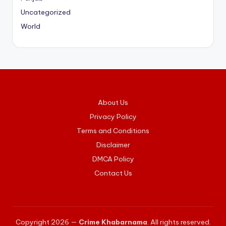
Uncategorized
World
About Us
Privacy Policy
Terms and Conditions
Disclaimer
DMCA Policy
Contact Us
Copyright 2026 —
Crime Khabarnama
. All rights reserved.