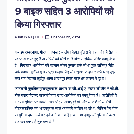
a
9 बाइक सहित 3 आरोपियों को
m
a
किया गिरफ्तार
Gaurav Nagpal
October 22, 2024
Posted
by
क्राइम खबरनामा, गौरव नागपाल :
जालंधर देहात पुलिस ने वाहन चोर गिरोह का
पर्दाफाश करते हुए 3 आरोपियों को चोरी के 9 मोटरसाइकिल सहित काबू किया
है। गिरफ्तार आरोपियों की पहचान सौरव कुमार उर्फ सोभा पुत्र राजिंद्र सिंह
उर्फ काका, सुनील कुमार पुत्र मलूक सिंह और सुखराज कुमार उर्फ घन्नू पुत्र
सेवा राम निवासी खुर्दपुर थाना आदमपुर जिला जालंधर के रूप में हुई है।
जानकारी मुताबिक गुप्त सूचना के आधार पर सी.आई.ए. स्टाफ की टीम ने जी.टी.
रोड मदारा गेट पर
नाकाबंदी कर उक्त आरोपियों को काबू किया है। आरोपियों ने
मोटरसाइकिल पर नकली नंबर प्लेट्स लगाई हुई थी और आज तीनों आरोपी
मोटरसाइकिल को आदमपुर से जालंधर बेचने के लिए आ रहे थे, लेकिन ऐन मौके
पर पुलिस द्वारा उन्हें धर दबोच लिया गया है। थाना आदमपुर की पुलिस ने केस
दर्ज कर कार्रवाई शुरू कर दी है।