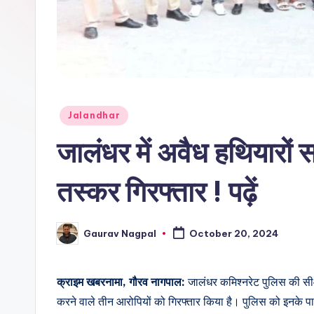
r
n
a
m
Posted
Jalandhar
a
in
जालंधर में अवैध हथियारों सह
तस्कर गिरफ्तार ! पढ़ें
Gaurav Nagpal
October 20, 2024
Posted
by
क्राइम खबरनामा, गौरव नागपाल:
जालंधर कमिश्नरेट पुलिस की सी
करने वाले तीन आरोपियों को गिरफ्तार किया है। पुलिस को इनके 