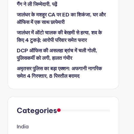
गैंग ने ली जिम्मेदारी, पढ़ें
जालंधर के मशहूर CA पर ED का शिकंजा, घर और
ऑफिस में एक साथ छापेमारी
जालंधर में ऑटो चालक की बेरहमी से हत्या, शव के
किए 4 टुकड़े; आरोपी परिवार समेत फरार
DCP ऑफिस की असलहा ब्रांच में चली गोली,
पुलिसकर्मी को लगी, हालत गंभीर
अमृतसर पुलिस का बड़ा एक्शन: अफगानी नागरिक
समेत 4 गिरफ्तार, 8 पिस्तौल बरामद
Categories
India