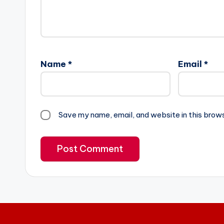
Name
*
Email
*
Save my name, email, and website in this brow