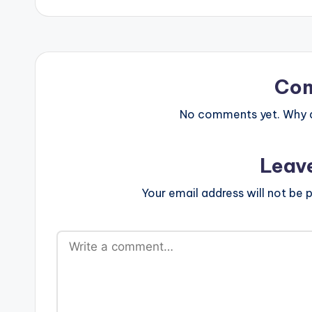
Co
No comments yet. Why do
Leav
Your email address will not be p