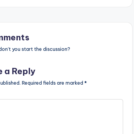
mments
n’t you start the discussion?
e a Reply
ublished.
Required fields are marked
*