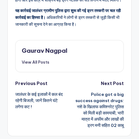
होंगी और इस क्षेत्र में सक्रिय बड़े ड्रग नेटवर्क का पता लगाने में मदद मिलेगी।”
यह कार्रवाई जालंधर ग्रामीण पुलिस द्वारा शुरू की गई ड्रग तस्करी पर चल रही
कार्रवाई का हिस्सा है।
अधिकारियों ने लोगों से ड्रग तस्करी से जुड़ी किसी भी
जानकारी की सूचना देने का आग्रह किया है।
Gaurav Nagpal
View All Posts
Post
Previous Post
Next Post
जालंधर के कई इलाकों में कल बंद
Police got a big
navigation
रहेगी बिजली, जानें कितने घंटे
success against drugs:
लगेगा कट !
नशे के खिलाफ कमिश्नरेट पुलिस
को मिली बड़ी कामयाबी, भारी
मात्रा में अफीम और लाखों की
ड्रग मनी सहित 02 काबू