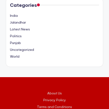
Categories
India
Jalandhar
Latest News
Politics
Punjab
Uncategorized
World
About Us
Privacy Policy
Terms and Conditions