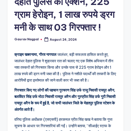
देहात पुलिस का एक्शन, 225
a
m
ग्राम हेरोइन, 1 लाख रुपये ड्रग
a
मनी के साथ 03 गिरफ्तार !
Gaurav Nagpal
August 24, 2024
Posted
by
क्राइम खबरनामा, गौरव नागपाल
जालंधर, बड़ी सफलता हासिल करते हुए,
जालंधर देहात पुलिस ने शुक्रवार रात को चलाए गए एक विशेष अभियान में तीन
नशा तस्करों को गिरफ्तार किया और उनके पास से 225 ग्राम हेरोइन और 1
लाख रुपये की ड्रग मनी जब्त की है। पुलिस ने नशीले पदार्थों की तस्करी के लिए
आरोपियों द्वारा इस्तेमाल की जाने वाली कार भी जब्त की है।
गिरफ्तार किए गए लोगों की पहचान गुरचरण सिंह उर्फ ​​राजू निवासी रायपुर अरैन,
बलविंदर सिंह उर्फ ​​मोटा निवासी रायपुर अरैन और गुरप्रीत सिंह उर्फ ​​गुरी निवासी
रायपुर अरैन के रूप में हुई है, जो सभी जालंधर जिले के मेहतपुर पुलिस स्टेशन के
अंतर्गत आते हैं।
वरिष्ठ पुलिस अधीक्षक (एसएसपी) हरकमल प्रीत सिंह खख ने बताया कि गुप्त
सूचना के आधार पर गिरफ्तारियां की गईं। उन्होंने बताया, “सीआईए स्टाफ के