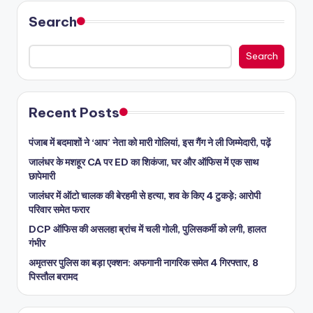
Search
Search
Recent Posts
पंजाब में बदमाशों ने ‘आप’ नेता को मारी गोलियां, इस गैंग ने ली जिम्मेदारी, पढ़ें
जालंधर के मशहूर CA पर ED का शिकंजा, घर और ऑफिस में एक साथ
छापेमारी
जालंधर में ऑटो चालक की बेरहमी से हत्या, शव के किए 4 टुकड़े; आरोपी
परिवार समेत फरार
DCP ऑफिस की असलहा ब्रांच में चली गोली, पुलिसकर्मी को लगी, हालत
गंभीर
अमृतसर पुलिस का बड़ा एक्शन: अफगानी नागरिक समेत 4 गिरफ्तार, 8
पिस्तौल बरामद