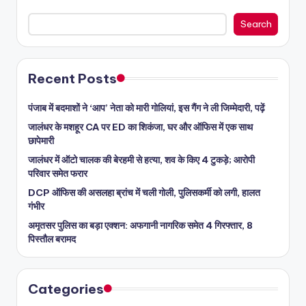
Search
Recent Posts
पंजाब में बदमाशों ने ‘आप’ नेता को मारी गोलियां, इस गैंग ने ली जिम्मेदारी, पढ़ें
जालंधर के मशहूर CA पर ED का शिकंजा, घर और ऑफिस में एक साथ
छापेमारी
जालंधर में ऑटो चालक की बेरहमी से हत्या, शव के किए 4 टुकड़े; आरोपी
परिवार समेत फरार
DCP ऑफिस की असलहा ब्रांच में चली गोली, पुलिसकर्मी को लगी, हालत
गंभीर
अमृतसर पुलिस का बड़ा एक्शन: अफगानी नागरिक समेत 4 गिरफ्तार, 8
पिस्तौल बरामद
Categories