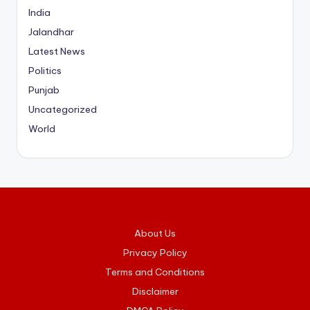
India
Jalandhar
Latest News
Politics
Punjab
Uncategorized
World
About Us
Privacy Policy
Terms and Conditions
Disclaimer