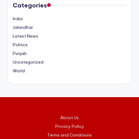
Categories
India
Jalandhar
Latest News
Politics
Punjab
Uncategorized
World
About Us
Privacy Policy
Terms and Conditions