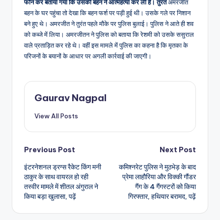
फोन कर बताया गया कि उसकी बहन ने आत्महत्या कर ली है। तुरंत
अमरजीत
बहन के घर पहुंचा तो देखा कि बहन फर्श पर पड़ी हुई थी। उसके गले पर निशान
बने हुए थे। अमरजीत ने तुरंत पहले मौके पर पुलिस बुलाई। पुलिस ने आते ही शव
को कब्जे में लिया। अमरजीतन ने पुलिस को बताया कि रेशमी को उसके ससुराल
वाले प्रताड़ित कर रहे थे। वहीं इस मामले में पुलिस का कहना है कि मृतका के
परिजनों के बयानों के आधार पर अगली कार्रवाई की जाएगी।
Gaurav Nagpal
View All Posts
Post
Previous Post
Next Post
इंटरनेशनल ड्रग्स रैकेट किंग मनी
कमिश्नरेट पुलिस ने मुठभेड़ के बाद
navigation
ठाकुर के साथ वायरल हो रही
प्रेमा लाहौरिया और विक्की गौंडर
तस्वीर मामले में शीतल अंगुराल ने
गैंग के 4 गैंगस्टरों को किया
किया बड़ा खुलासा, पढ़ें
गिरफ्तार, हथियार बरामद, पढ़ें