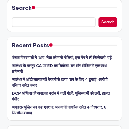
Search
Search
Recent Posts
पंजाब में बदमाशों ने ‘आप’ नेता को मारी गोलियां, इस गैंग ने ली जिम्मेदारी, पढ़ें
जालंधर के मशहूर CA पर ED का शिकंजा, घर और ऑफिस में एक साथ
छापेमारी
जालंधर में ऑटो चालक की बेरहमी से हत्या, शव के किए 4 टुकड़े; आरोपी
परिवार समेत फरार
DCP ऑफिस की असलहा ब्रांच में चली गोली, पुलिसकर्मी को लगी, हालत
गंभीर
अमृतसर पुलिस का बड़ा एक्शन: अफगानी नागरिक समेत 4 गिरफ्तार, 8
पिस्तौल बरामद