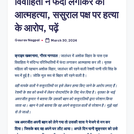
विवाहिता ने फंदा लगाकर की
a
m
आत्महत्या, ससुराल पक्ष पर हत्या
a
के आरोप, पढ़ें
Gaurav Nagpal
March 30, 2024
Posted
by
क्राइम खबरनामा, गौरव नागपाल :
जालंधर में अशोक विहार के पास एक
विवाहिता ने संदिग्ध परिस्थितियों में फंदा लगाकर आत्महत्या कर ली। मृतक
महिला की पहचान अशोक विहार, जालंधर की रहने वाली रेशमी पत्नी रवि सिंह के
रूप में हुई है। जोकि मूल रूप से बिहार की रहने वाली है।
वही मायके वालों ने ससुरालियों पर इसे लेकर हत्या किए जाने के आरोप लगाए हैं।
रेशमी के शव को कब्जे में लेकर पोस्टमॉर्टम के लिए भेज दिया है। मृतका के भाई
अमरजीत कुमार ने बताया कि उसकी बहन को ससुरालियों द्वारा परेशान किया
जाता था। बहन ने उसे बताया कि वह अपने ससुराल वालों से परेशान है। मुझे यहां
से ले जाओ।
जब अमरजीत अपनी बहन को लेने गया तो उसकी सास ने भेजने से मन कर
दिया। जिसके बाद वह अपने घर लौट आया। अगले दिन यानी शुक्रवार को उसे