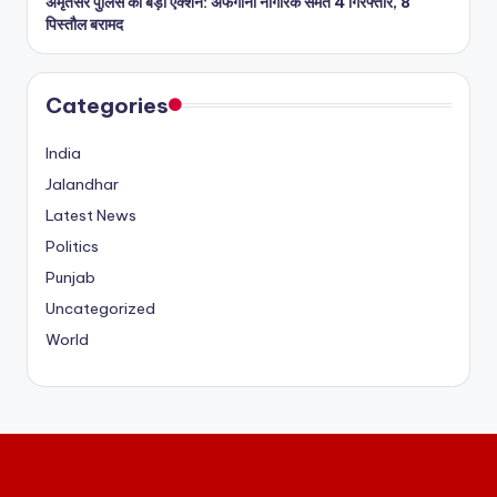
अमृतसर पुलिस का बड़ा एक्शन: अफगानी नागरिक समेत 4 गिरफ्तार, 8
पिस्तौल बरामद
Categories
India
Jalandhar
Latest News
Politics
Punjab
Uncategorized
World