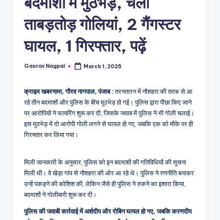
बदमाशों में मुठभेड़, चली
a
m
ताबड़तोड़ गोलियां, 2 गैंगस्टर
a
घायल, 1 गिरफ्तार, पढ़ें
Gaurav Nagpal
March 1, 2025
Posted
by
क्राइम खबरनामा, गौरव नागपाल, पंजाब :
तरनतारन में नौशहरा की तरफ से आ
रहे तीन बदमाशों और पुलिस के बीच मुठभेड़ हो गई। पुलिस द्वारा पीछा किए जाने
पर आरोपियों ने फायरिंग शुरू कर दी, जिसके जवाब में पुलिस ने भी गोली चलाई।
इस मुठभेड़ में दो आरोपी गोली लगने से घायल हो गए, जबकि एक को मौके पर ही
गिरफ्तार कर लिया गया।
मिली जानकारी के अनुसार, पुलिस को इन बदमाशों की गतिविधियों की सूचना
मिली थी। वे खेड़ा गांव से नौशहरा की ओर आ रहे थे। पुलिस ने रणनीति बनाकर
उन्हें पकड़ने की कोशिश की, लेकिन जैसे ही पुलिस ने रुकने का इशारा किया,
बदमाशों ने गोलीबारी शुरू कर दी।
पुलिस की जवाबी कार्रवाई में अर्शदीप और रोबिन घायल हो गए, जबकि करणदीप