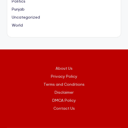
Politics
Punjab
Uncategorized
World
About Us
Privacy Policy
Terms and Conditions
Disclaimer
DMCA Policy
Contact Us