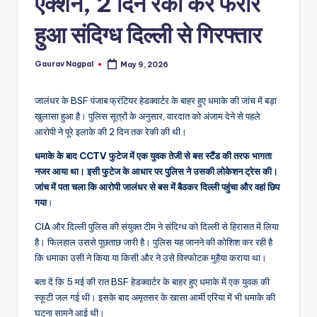
एक्शन, 2 दिन रेकी कर फरार
a
m
हुआ संदिग्ध दिल्ली से गिरफ्तार
a
Gaurav Nagpal
May 9, 2026
Posted
by
जालंधर के BSF पंजाब फ्रंटियर हेडक्वार्टर के बाहर हुए धमाके की जांच में बड़ा
खुलासा हुआ है। पुलिस सूत्रों के अनुसार, वारदात को अंजाम देने से पहले
आरोपी ने पूरे इलाके की 2 दिन तक रेकी की थी।
धमाके के बाद CCTV फुटेज में एक युवक तेजी से बस स्टैंड की तरफ भागता
नजर आया था। इसी फुटेज के आधार पर पुलिस ने उसकी लोकेशन ट्रेस की।
जांच में पता चला कि आरोपी जालंधर से बस में बैठकर दिल्ली पहुंचा और वहां छिप
गया
।
CIA और दिल्ली पुलिस की संयुक्त टीम ने संदिग्ध को दिल्ली से हिरासत में लिया
है। फिलहाल उससे पूछताछ जारी है। पुलिस यह जानने की कोशिश कर रही है
कि धमाका उसी ने किया या किसी और ने उसे विस्फोटक मुहैया कराया था।
बता दें कि 5 मई की रात BSF हेडक्वार्टर के बाहर हुए धमाके में एक युवक की
स्कूटी जल गई थी। इसके बाद अमृतसर के खासा आर्मी एरिया में भी धमाके की
घटना सामने आई थी।