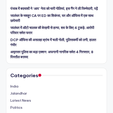
पंजाब में बदमाशों ने ‘आप’ नेता को मारी गोलियां, इस गैंग ने ली जिम्मेदारी, पढ़ें
जालंधर के मशहूर CA पर ED का शिकंजा, घर और ऑफिस में एक साथ
छापेमारी
जालंधर में ऑटो चालक की बेरहमी से हत्या, शव के किए 4 टुकड़े; आरोपी
परिवार समेत फरार
DCP ऑफिस की असलहा ब्रांच में चली गोली, पुलिसकर्मी को लगी, हालत
गंभीर
अमृतसर पुलिस का बड़ा एक्शन: अफगानी नागरिक समेत 4 गिरफ्तार, 8
पिस्तौल बरामद
Categories
India
Jalandhar
Latest News
Politics