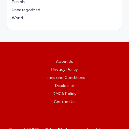
Punjab
Uncategorized
World
About Us
Privacy Policy
Terms and Conditions
Disclaimer
DMCA Policy
Contact Us