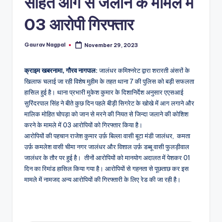
सहित आग से जलाने के मामले में
a
m
03 आरोपी गिरफ्तार
a
Gaurav Nagpal
November 29, 2023
Posted
by
क्राइम खबरनामा, गौरव नागपाल:
जालंधर कमिश्नरेट द्वारा शरारती अंसरों के
खिलाफ चलाई जा रही विशेष मुहीम के तहत थाना 7 की पुलिस को बड़ी सफलता
हासिल हुई है। थाना प्रभारी मुकेश कुमार के दिशानिर्देश अनुसार एएसआई
सुरिंदरपाल सिंह ने बीते कुछ दिन पहले बीड़ी सिगरेट के खोखे में आग लगाने और
मालिक मोहित चोपड़ा को जान से मरने की नियत से जिन्दा जलाने की कोशिश
करने के मामले में 03 आरोपियों को गिरफ्तार किया है।
आरोपियों की पहचान राजेश कुमार उर्फ़ बिल्ला वासी बूटा मंडी जालंधर, कमता
उर्फ़ कमलेश वासी चीमा नगर जालंधर और विशाल उर्फ़ डब्बू वासी फुलड़ीवाल
जालंधर के तौर पर हुई है। तीनों आरोपियों को मानयोग अदालत में पेशकर 01
दिन का रिमांड हासिल किया गया है। आरोपियों से गहनता से पूछताछ कर इस
मामले में नामजद अन्य आरोपियों की गिरफ्तारी के लिए रेड की जा रही है।