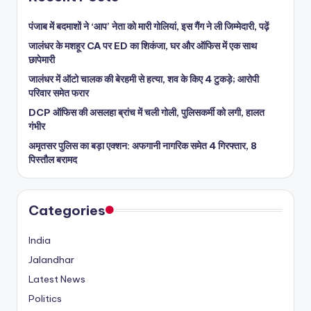
पंजाब में बदमाशों ने ‘आप’ नेता को मारी गोलियां, इस गैंग ने ली जिम्मेदारी, पढ़ें
जालंधर के मशहूर CA पर ED का शिकंजा, घर और ऑफिस में एक साथ
छापेमारी
जालंधर में ऑटो चालक की बेरहमी से हत्या, शव के किए 4 टुकड़े; आरोपी
परिवार समेत फरार
DCP ऑफिस की असलहा ब्रांच में चली गोली, पुलिसकर्मी को लगी, हालत
गंभीर
अमृतसर पुलिस का बड़ा एक्शन: अफगानी नागरिक समेत 4 गिरफ्तार, 8
पिस्तौल बरामद
Categories
India
Jalandhar
Latest News
Politics