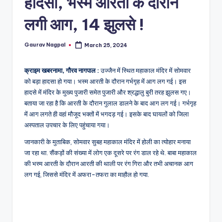
हादसा, भस्म आरती के दौरान
a
m
लगी आग, 14 झुलसे !
a
Gaurav Nagpal
March 25, 2024
Posted
by
क्राइम खबरनामा, गौरव नागपाल :
उज्जैन में स्थित महाकाल मंदिर में सोमवार
को बड़ा हादसा हो गया। भस्म आरती के दौरान गर्भगृह में आग लग गई। इस
हादसे में मंदिर के मुख्य पुजारी समेत पुजारी और श्रद्धालु बुरी तरह झुलस गए।
बताया जा रहा है कि आरती के दौरान गुलाल डालने के बाद आग लग गई। गर्भगृह
में आग लगते ही वहां मौजूद भक्तों में भगदड़ गई। इसके बाद घायलों को जिला
अस्पताल उपचार के लिए पहुंचाया गया।
जानकारी के मुताबिक, सोमवार सुबह महाकाल मंदिर में होली का त्योहार मनाया
जा रहा था. सैंकड़ों की संख्या में लोग एक दूसरे पर रंग डाल रहे थे. बाबा महाकाल
की भस्म आरती के दौरान आरती की थाली पर रंग गिरा और तभी अचानक आग
लग गई, जिससे मंदिर में अफरा-तफरा का माहौल हो गया.