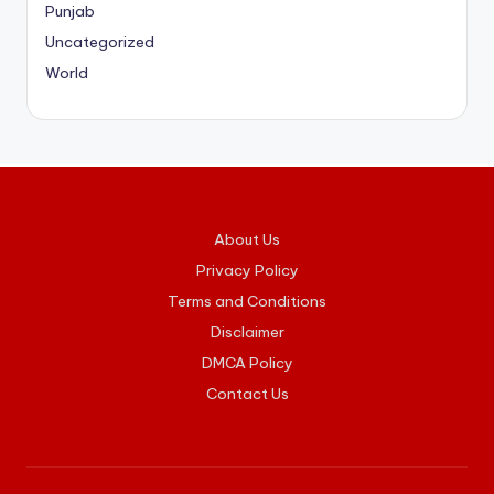
Punjab
Uncategorized
World
About Us
Privacy Policy
Terms and Conditions
Disclaimer
DMCA Policy
Contact Us