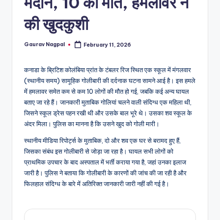
मैदान, 10 की मौत, हमलावर ने
a
m
की खुदकुशी
a
Gaurav Nagpal
February 11, 2026
Posted
by
कनाडा के
ब्रिटिश कोलंबिया
प्रांत के टंबलर रिज स्थित एक स्कूल में मंगलवार
(स्थानीय समय) सामूहिक गोलीबारी की दर्दनाक घटना सामने आई है। इस हमले
में हमलावर समेत कम से कम 10 लोगों की मौत हो गई, जबकि कई अन्य घायल
बताए जा रहे हैं। जानकारी मुताबिक गोलियां चलने वाली संदिग्ध एक महिला थी,
जिसने स्कूल ड्रेस पहन रखी थी और उसके बाल भूरे थे। उसका शव स्कूल के
अंदर मिला। पुलिस का मानना है कि उसने खुद को गोली मारी।
स्थानीय मीडिया रिपोर्ट्स के मुताबिक, दो और शव एक घर से बरामद हुए हैं,
जिसका संबंध इस गोलीबारी से जोड़ा जा रहा है। घायल सभी लोगों को
प्राथमिक उपचार के बाद अस्पताल में भर्ती कराया गया है, जहां उनका इलाज
जारी है। पुलिस ने बताया कि गोलीबारी के कारणों की जांच की जा रही है और
फिलहाल संदिग्ध के बारे में अतिरिक्त जानकारी जारी नहीं की गई है।