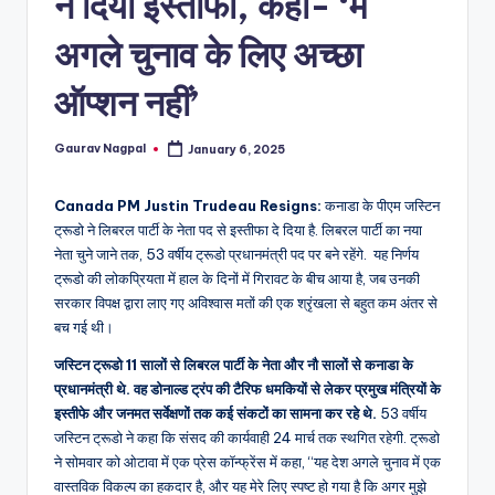
ने दिया इस्तीफा, कहा- ‘मैं
a
m
अगले चुनाव के लिए अच्छा
a
ऑप्शन नहीं’
Gaurav Nagpal
January 6, 2025
Posted
by
Canada PM Justin Trudeau Resigns:
कनाडा के पीएम जस्टिन
ट्रूडो ने लिबरल पार्टी के नेता पद से इस्तीफा दे दिया है. लिबरल पार्टी का नया
नेता चुने जाने तक, 53 वर्षीय ट्रूडो प्रधानमंत्री पद पर बने रहेंगे. यह निर्णय
ट्रूडो की लोकप्रियता में हाल के दिनों में गिरावट के बीच आया है, जब उनकी
सरकार विपक्ष द्वारा लाए गए अविश्वास मतों की एक श्रृंखला से बहुत कम अंतर से
बच गई थी।
जस्टिन ट्रूडो 11 सालों से लिबरल पार्टी के नेता और नौ सालों से कनाडा के
प्रधानमंत्री थे. वह डोनाल्ड ट्रंप की टैरिफ धमकियों से लेकर प्रमुख मंत्रियों के
इस्तीफे और जनमत सर्वेक्षणों तक कई संकटों का सामना कर रहे थे.
53 वर्षीय
जस्टिन ट्रूडो ने कहा कि संसद की कार्यवाही 24 मार्च तक स्थगित रहेगी. ट्रूडो
ने सोमवार को ओटावा में एक प्रेस कॉन्फ्रेंस में कहा, “यह देश अगले चुनाव में एक
वास्तविक विकल्प का हकदार है, और यह मेरे लिए स्पष्ट हो गया है कि अगर मुझे