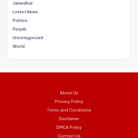
Jalandhar
Latest News
Politics
Punjab
Uncategorized
World
About Us
Privacy Policy
Terms and Conditions
Disclaimer
DMCA Policy
Contact Us