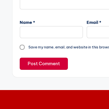
Name
*
Email
*
Save my name, email, and website in this brow