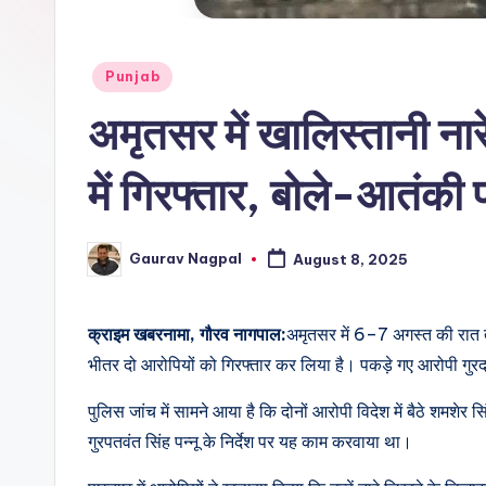
r
n
Posted
Punjab
in
a
अमृतसर में खालिस्तानी ना
m
में गिरफ्तार, बोले-आतंकी पन्
a
Gaurav Nagpal
August 8, 2025
Posted
by
क्राइम खबरनामा, गौरव नागपाल:
अमृतसर में 6–7 अगस्त की रात तीन
भीतर दो आरोपियों को गिरफ्तार कर लिया है। पकड़े गए आरोपी गुरदासप
पुलिस जांच में सामने आया है कि दोनों आरोपी विदेश में बैठे शमशेर 
गुरपतवंत सिंह पन्नू के निर्देश पर यह काम करवाया था।