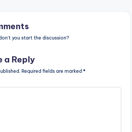
mments
n’t you start the discussion?
e a Reply
ublished.
Required fields are marked
*