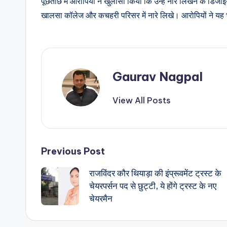
पूछताछ में आरोपियों ने खुलासा किया कि उन्हें नारे लिखने के डिजाइन
खालसा कॉलेज और कचहरी परिसर में नारे लिखे। आरोपियों ने यह भी 
Gaurav Nagpal
View All Posts
Post
Previous Post
राजविंदर कौर थियाड़ा की इंप्रूवमेंट ट्रस्ट के
navigation
चेयरपर्सन पद से छुट्टी, ये होंगे ट्रस्ट के नए
चेयरमैन