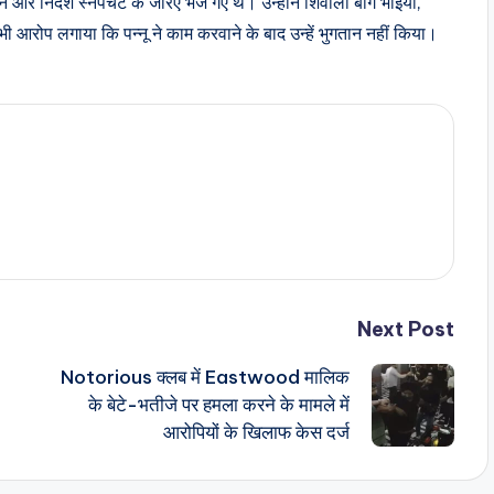
 और निर्देश स्नैपचैट के जरिए भेजे गए थे। उन्होंने शिवाला बाग भाइयां,
आरोप लगाया कि पन्नू ने काम करवाने के बाद उन्हें भुगतान नहीं किया।
Next Post
Notorious क्लब में Eastwood मालिक
के बेटे-भतीजे पर हमला करने के मामले में
आरोपियों के खिलाफ केस दर्ज