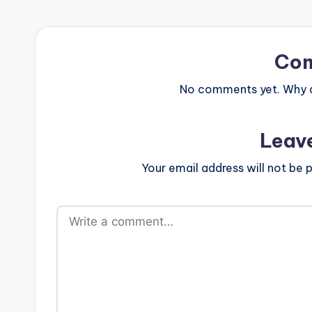
Co
No comments yet. Why do
Leav
Your email address will not be p