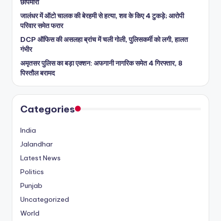
छापेमारी
जालंधर में ऑटो चालक की बेरहमी से हत्या, शव के किए 4 टुकड़े; आरोपी
परिवार समेत फरार
DCP ऑफिस की असलहा ब्रांच में चली गोली, पुलिसकर्मी को लगी, हालत
गंभीर
अमृतसर पुलिस का बड़ा एक्शन: अफगानी नागरिक समेत 4 गिरफ्तार, 8
पिस्तौल बरामद
Categories
India
Jalandhar
Latest News
Politics
Punjab
Uncategorized
World