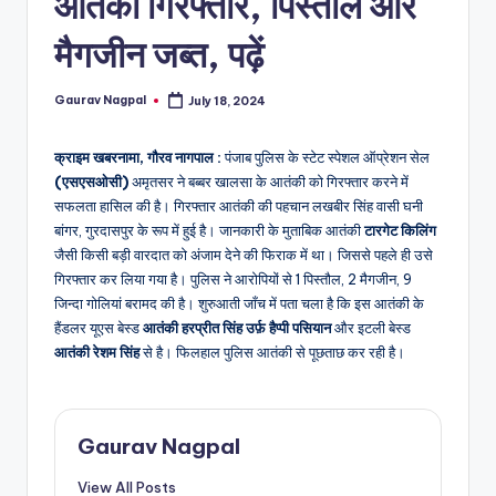
आतंकी गिरफ्तार, पिस्तौल और
a
m
मैगजीन जब्त, पढ़ें
a
Gaurav Nagpal
July 18, 2024
Posted
by
क्राइम खबरनामा, गौरव नागपाल :
पंजाब पुलिस के स्टेट स्पेशल ऑप्रेशन सेल
(एसएसओसी)
अमृतसर ने बब्बर खालसा के आतंकी को गिरफ्तार करने में
सफलता हासिल की है। गिरफ्तार आतंकी की पहचान लखबीर सिंह वासी घनी
बांगर, गुरदासपुर के रूप में हुई है। जानकारी के मुताबिक आतंकी
टारगेट किलिंग
जैसी किसी बड़ी वारदात को अंजाम देने की फिराक में था। जिससे पहले ही उसे
गिरफ्तार कर लिया गया है। पुलिस ने आरोपियों से 1 पिस्तौल, 2 मैगजीन, 9
जिन्दा गोलियां बरामद की है। शुरुआती जाँच में पता चला है कि इस आतंकी के
हैंडलर यूएस बेस्ड
आतंकी हरप्रीत सिंह उर्फ़ हैप्पी पसियान
और इटली बेस्ड
आतंकी रेशम सिंह
से है। फिलहाल पुलिस आतंकी से पूछताछ कर रही है।
Gaurav Nagpal
View All Posts