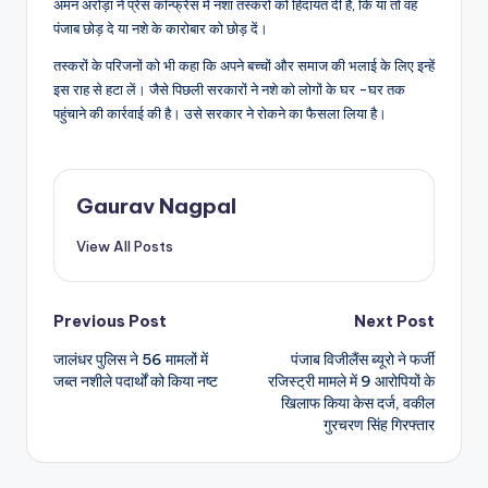
अमन अरोड़ा ने प्रेस कॉन्फ्रेंस में नशा तस्करों को हिदायत दी है, कि या तो वह
पंजाब छोड़ दे या नशे के कारोबार को छोड़ दें।
तस्करों के परिजनों को भी कहा कि अपने बच्चों और समाज की भलाई के लिए इन्हें
इस राह से हटा लें। जैसे पिछली सरकारों ने नशे को लोगों के घर -घर तक
पहुंचाने की कार्रवाई की है। उसे सरकार ने रोकने का फैसला लिया है।
Gaurav Nagpal
View All Posts
Post
Previous Post
Next Post
जालंधर पुलिस ने 56 मामलों में
पंजाब विजीलैंस ब्यूरो ने फर्जी
navigation
जब्त नशीले पदार्थों को किया नष्ट
रजिस्ट्री मामले में 9 आरोपियों के
खिलाफ किया केस दर्ज, वकील
गुरचरण सिंह गिरफ्तार