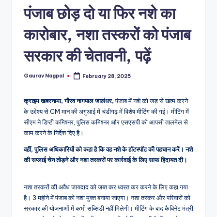
a
पंजाब छोड़ दो या फिर नशे का
m
कारोबार, नशा तस्करों को पंजाब
a
सरकार की चेतावनी, पढ़ें
Gaurav Nagpal
February 28, 2025
Posted
by
क्राइम खबरनामा, गौरव नागपाल जालंधर,
पंजाब में नशे को जड़ से खत्म करने
के उद्देश्य से CM मान की अगुआई में चंडीगढ़ में विशेष मीटिंग की गई। मीटिंग में
सीएम ने डिप्टी कमिश्नर, पुलिस कमिश्नर और एसएसपी को आपसी तालमेल से
काम करने के निर्देश दिए है।
वहीं, पुलिस अधिकारियों को कहा है कि वह नशे के हॉटस्पॉट की पहचान करें। नशे
की सप्लाई चेन तोड़ने और नशा तस्करों पर कार्रवाई के लिए साफ हिदायत दी।
नशा तस्करों की अवैध जायदाद को जब्त कर ध्वस्त कर करने के लिए कहा गया
है। 3 महीने में पंजाब को नशा मुक्त बनाया जाएगा। नशा तस्कर और परिवारों को
सरकार की योजनाओं में कभी सब्सिडी नहीं मिलेगी। मीटिंग के बाद कैबिनेट मंत्री