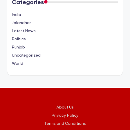
Categories
India
Jalandhar
Latest News
Politics
Punjab
Uncategorized
World
About Us
Privacy Policy
Terms and Conditions