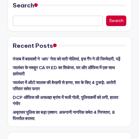
Search
Search
Recent Posts
पंजाब में बदमाशों ने ‘आप’ नेता को मारी गोलियां, इस गैंग ने ली जिम्मेदारी, पढ़ें
जालंधर के मशहूर CA पर ED का शिकंजा, घर और ऑफिस में एक साथ
छापेमारी
जालंधर में ऑटो चालक की बेरहमी से हत्या, शव के किए 4 टुकड़े; आरोपी
परिवार समेत फरार
DCP ऑफिस की असलहा ब्रांच में चली गोली, पुलिसकर्मी को लगी, हालत
गंभीर
अमृतसर पुलिस का बड़ा एक्शन: अफगानी नागरिक समेत 4 गिरफ्तार, 8
पिस्तौल बरामद