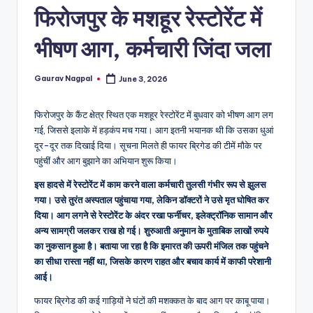
a
फिरोजपुर के मशहूर रेस्टोरेंट में
m
भीषण आग, कर्मचारी जिंदा जला
a
Gaurav Nagpal
June 3, 2026
Posted
by
फिरोजपुर के कैंट क्षेत्र स्थित एक मशहूर रेस्टोरेंट में बुधवार को भीषण आग लग
गई, जिससे इलाके में हड़कंप मच गया। आग इतनी भयानक थी कि उसका धुआं
दूर-दूर तक दिखाई दिया। सूचना मिलते ही फायर ब्रिगेड की टीमें मौके पर
पहुंचीं और आग बुझाने का अभियान शुरू किया।
इस हादसे में रेस्टोरेंट में काम करने वाला कर्मचारी तुलसी गंभीर रूप से झुलस
गया। उसे तुरंत अस्पताल पहुंचाया गया, लेकिन डॉक्टरों ने उसे मृत घोषित कर
दिया। आग लगने से रेस्टोरेंट के अंदर रखा फर्नीचर, इलेक्ट्रॉनिक सामान और
अन्य सामग्री जलकर राख हो गई। शुरुआती अनुमान के मुताबिक लाखों रुपये
का नुकसान हुआ है। बताया जा रहा है कि इमारत की ऊपरी मंजिल तक पहुंचने
का सीधा रास्ता नहीं था, जिसके कारण राहत और बचाव कार्य में काफी परेशानी
आई।
फायर ब्रिगेड की कई गाड़ियों ने घंटों की मशक्कत के बाद आग पर काबू पाया।