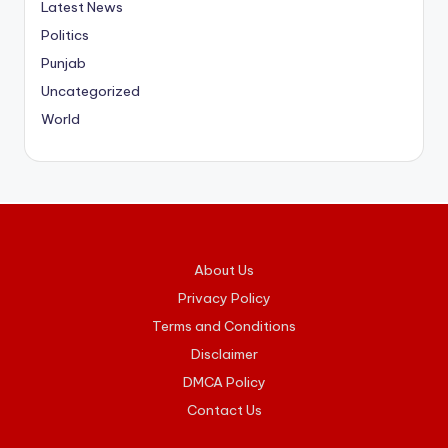
Latest News
Politics
Punjab
Uncategorized
World
About Us
Privacy Policy
Terms and Conditions
Disclaimer
DMCA Policy
Contact Us