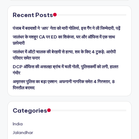
Recent Posts
पंजाब में बदमाशों ने ‘आप’ नेता को मारी गोलियां, इस गैंग ने ली जिम्मेदारी, पढ़ें
जालंधर के मशहूर CA पर ED का शिकंजा, घर और ऑफिस में एक साथ
छापेमारी
जालंधर में ऑटो चालक की बेरहमी से हत्या, शव के किए 4 टुकड़े; आरोपी
परिवार समेत फरार
DCP ऑफिस की असलहा ब्रांच में चली गोली, पुलिसकर्मी को लगी, हालत
गंभीर
अमृतसर पुलिस का बड़ा एक्शन: अफगानी नागरिक समेत 4 गिरफ्तार, 8
पिस्तौल बरामद
Categories
India
Jalandhar