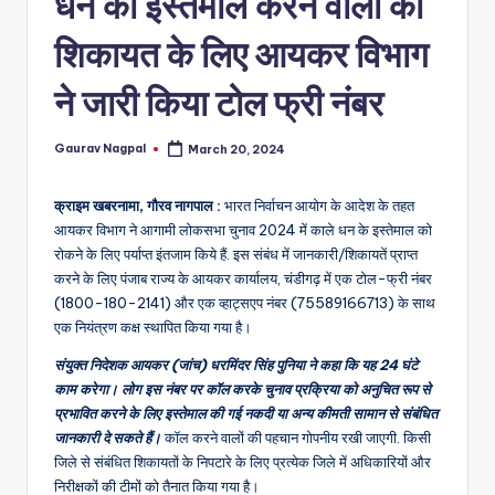
धन का इस्तेमाल करने वालों की
a
m
शिकायत के लिए आयकर विभाग
a
ने जारी किया टोल फ्री नंबर
Gaurav Nagpal
March 20, 2024
Posted
by
क्राइम खबरनामा, गौरव नागपाल :
भारत निर्वाचन आयोग के आदेश के तहत
आयकर विभाग ने आगामी लोकसभा चुनाव 2024 में काले धन के इस्तेमाल को
रोकने के लिए पर्याप्त इंतजाम किये हैं. इस संबंध में जानकारी/शिकायतें प्राप्त
करने के लिए पंजाब राज्य के आयकर कार्यालय, चंडीगढ़ में एक टोल-फ्री नंबर
(1800-180-2141) और एक व्हाट्सएप नंबर (75589166713) के साथ
एक नियंत्रण कक्ष स्थापित किया गया है।
संयुक्त निदेशक आयकर (जांच) धरमिंदर सिंह पुनिया ने कहा कि यह 24 घंटे
काम करेगा। लोग इस नंबर पर कॉल करके चुनाव प्रक्रिया को अनुचित रूप से
प्रभावित करने के लिए इस्तेमाल की गई नकदी या अन्य कीमती सामान से संबंधित
जानकारी दे सकते हैं।
कॉल करने वालों की पहचान गोपनीय रखी जाएगी. किसी
जिले से संबंधित शिकायतों के निपटारे के लिए प्रत्येक जिले में अधिकारियों और
निरीक्षकों की टीमों को तैनात किया गया है।