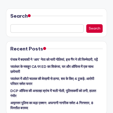
Search
Search
Recent Posts
पंजाब में बदमाशों ने ‘आप’ नेता को मारी गोलियां, इस गैंग ने ली जिम्मेदारी, पढ़ें
जालंधर के मशहूर CA पर ED का शिकंजा, घर और ऑफिस में एक साथ
छापेमारी
जालंधर में ऑटो चालक की बेरहमी से हत्या, शव के किए 4 टुकड़े; आरोपी
परिवार समेत फरार
DCP ऑफिस की असलहा ब्रांच में चली गोली, पुलिसकर्मी को लगी, हालत
गंभीर
अमृतसर पुलिस का बड़ा एक्शन: अफगानी नागरिक समेत 4 गिरफ्तार, 8
पिस्तौल बरामद