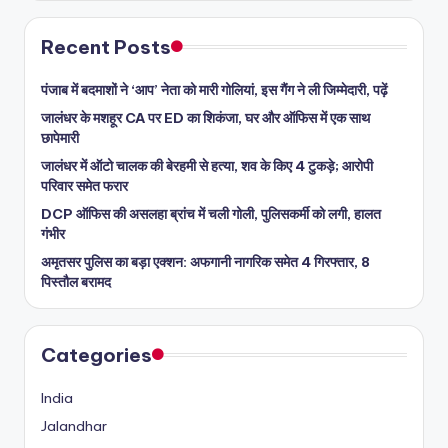
Recent Posts
पंजाब में बदमाशों ने ‘आप’ नेता को मारी गोलियां, इस गैंग ने ली जिम्मेदारी, पढ़ें
जालंधर के मशहूर CA पर ED का शिकंजा, घर और ऑफिस में एक साथ
छापेमारी
जालंधर में ऑटो चालक की बेरहमी से हत्या, शव के किए 4 टुकड़े; आरोपी
परिवार समेत फरार
DCP ऑफिस की असलहा ब्रांच में चली गोली, पुलिसकर्मी को लगी, हालत
गंभीर
अमृतसर पुलिस का बड़ा एक्शन: अफगानी नागरिक समेत 4 गिरफ्तार, 8
पिस्तौल बरामद
Categories
India
Jalandhar