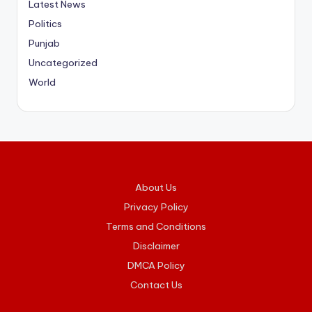
Latest News
Politics
Punjab
Uncategorized
World
About Us
Privacy Policy
Terms and Conditions
Disclaimer
DMCA Policy
Contact Us