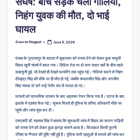
संघर्ष: बीच सड़क चली गोलियां,
a
m
निहंग युवक की मौत, दो भाई
a
घायल
Gaurav Nagpal
June 5, 2026
Posted
by
पंजाब के गुरदासपुर के बटाला में शुक्रवार को रास्ता देने को लेकर हुआ मामूली
विवाद खूनी संघर्ष में बदल गया। डिफेंस रोड पर दो कार सवार पक्षों के बीच पहले
कहासुनी हुई, जो देखते ही देखते फायरिंग तक पहुंच गई। गोलियां चलने से निहंग
दीपइंद्र सिंह की मौके पर ही मौत हो गई, जबकि कंवलजीत सिंह और जगजीत
सिंह नामक दो सगे भाई गंभीर रूप से घायल हो गए।
घायलों को प्राथमिक उपचार के बाद अमृतसर रेफर किया गया है। घटना के बाद
इलाके में दहशत फैल गई। सूचना मिलते ही पुलिस के वरिष्ठ अधिकारी मौके पर
पहुंचे और जांच शुरू कर दी।
एसएसपी डॉ. महताब सिंह ने बताया कि शुरुआती जांच में विवाद का कारण गाड़ियों
को रास्ता देने को लेकर हुआ झगड़ा सामने आया है। फिलहाल किसी पुरानी
रंजिश या गैंगवार की पुष्टि नहीं हुई है। पुलिस सभी पहलुओं से मामले की जांच कर