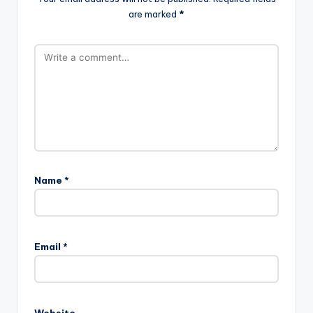
are marked
*
Name
*
Email
*