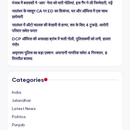
पंजाब में बदमाशों ने ‘आप’ नेता को मारी गोलियां, इस गैंग ने ली जिम्मेदारी, पढ़ें
जालंधर के मशहूर CA पर ED का शिकंजा, घर और ऑफिस में एक साथ
छापेमारी
जालंधर में ऑटो चालक की बेरहमी से हत्या, शव के किए 4 टुकड़े; आरोपी
परिवार समेत फरार
DCP ऑफिस की असलहा ब्रांच में चली गोली, पुलिसकर्मी को लगी, हालत
गंभीर
अमृतसर पुलिस का बड़ा एक्शन: अफगानी नागरिक समेत 4 गिरफ्तार, 8
पिस्तौल बरामद
Categories
India
Jalandhar
Latest News
Politics
Punjab