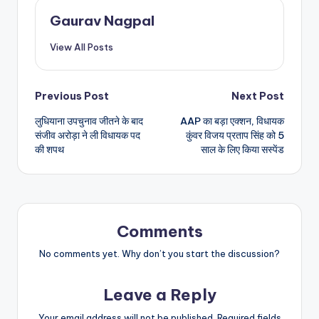
Gaurav Nagpal
View All Posts
Post
Previous Post
Next Post
लुधियाना उपचुनाव जीतने के बाद
AAP का बड़ा एक्शन, विधायक
navigation
संजीव अरोड़ा ने ली विधायक पद
कुंवर विजय प्रताप सिंह को 5
की शपथ
साल के लिए किया सस्पेंड
Comments
No comments yet. Why don’t you start the discussion?
Leave a Reply
Your email address will not be published.
Required fields