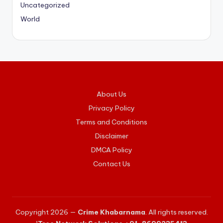
Uncategorized
World
About Us
Privacy Policy
Terms and Conditions
Disclaimer
DMCA Policy
Contact Us
Copyright 2026 —
Crime Khabarnama
. All rights reserved.