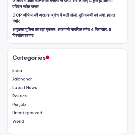
जालंधर में ऑटो चालक की बेरहमी से हत्या, शव के किए 4 टुकड़े; आरोपी
परिवार समेत फरार
DCP ऑफिस की असलहा ब्रांच में चली गोली, पुलिसकर्मी को लगी, हालत
गंभीर
अमृतसर पुलिस का बड़ा एक्शन: अफगानी नागरिक समेत 4 गिरफ्तार, 8
पिस्तौल बरामद
Categories
India
Jalandhar
Latest News
Politics
Punjab
Uncategorized
World