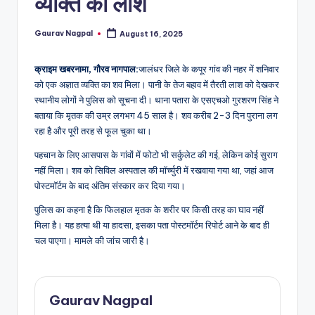
व्यक्ति की लाश
a
m
Gaurav Nagpal
August 16, 2025
Posted
a
by
क्राइम खबरनामा, गौरव नागपाल:
जालंधर जिले के कपूर गांव की नहर में शनिवार
को एक अज्ञात व्यक्ति का शव मिला। पानी के तेज बहाव में तैरती लाश को देखकर
स्थानीय लोगों ने पुलिस को सूचना दी। थाना पतारा के एसएचओ गुरशरण सिंह ने
बताया कि मृतक की उम्र लगभग 45 साल है। शव करीब 2-3 दिन पुराना लग
रहा है और पूरी तरह से फूल चुका था।
पहचान के लिए आसपास के गांवों में फोटो भी सर्कुलेट की गई, लेकिन कोई सुराग
नहीं मिला। शव को सिविल अस्पताल की मॉर्च्युरी में रखवाया गया था, जहां आज
पोस्टमॉर्टम के बाद अंतिम संस्कार कर दिया गया।
पुलिस का कहना है कि फिलहाल मृतक के शरीर पर किसी तरह का घाव नहीं
मिला है। यह हत्या थी या हादसा, इसका पता पोस्टमॉर्टम रिपोर्ट आने के बाद ही
चल पाएगा। मामले की जांच जारी है।
Gaurav Nagpal