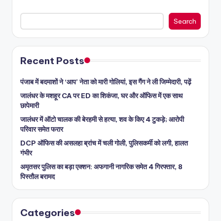
Search
Recent Posts
पंजाब में बदमाशों ने ‘आप’ नेता को मारी गोलियां, इस गैंग ने ली जिम्मेदारी, पढ़ें
जालंधर के मशहूर CA पर ED का शिकंजा, घर और ऑफिस में एक साथ
छापेमारी
जालंधर में ऑटो चालक की बेरहमी से हत्या, शव के किए 4 टुकड़े; आरोपी
परिवार समेत फरार
DCP ऑफिस की असलहा ब्रांच में चली गोली, पुलिसकर्मी को लगी, हालत
गंभीर
अमृतसर पुलिस का बड़ा एक्शन: अफगानी नागरिक समेत 4 गिरफ्तार, 8
पिस्तौल बरामद
Categories