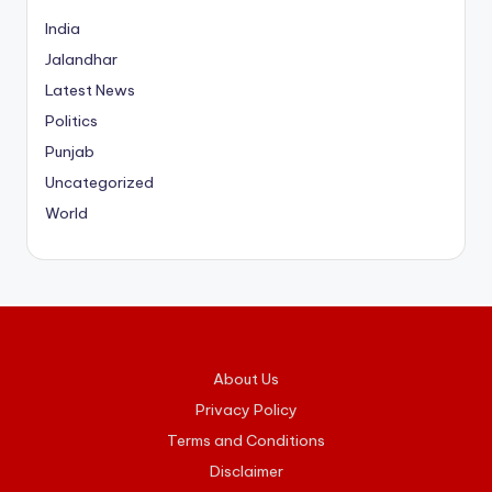
India
Jalandhar
Latest News
Politics
Punjab
Uncategorized
World
About Us
Privacy Policy
Terms and Conditions
Disclaimer