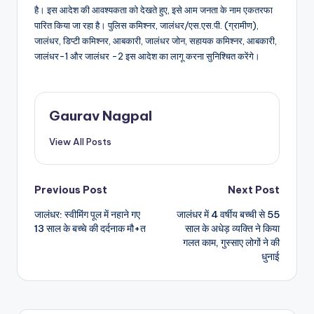
है। इस आदेश की आवश्यकता को देखते हुए, इसे आम जनता के नाम एकतरफा
पारित किया जा रहा है। पुलिस कमिश्नर, जालंधर/एस.एस.पी. (ग्रामीण),
जालंधर, डिप्टी कमिश्नर, आबकारी, जालंधर जोन, सहायक कमिश्नर, आबकारी,
जालंधर-1 और जालंधर -2 इस आदेश का लागू करना सुनिश्चित करेंगे।
Gaurav Nagpal
View All Posts
Post
Previous Post
Next Post
जालंधर: स्वीमिंग पूल में नहाने गए
जालंधर में 4 वर्षीय बच्ची से 55
navigation
13 साल के बच्चे की दर्दनाक मौ+त
साल के अधेड़ व्यक्ति ने किया
गलत काम, गुस्साए लोगों ने की
धुनाई