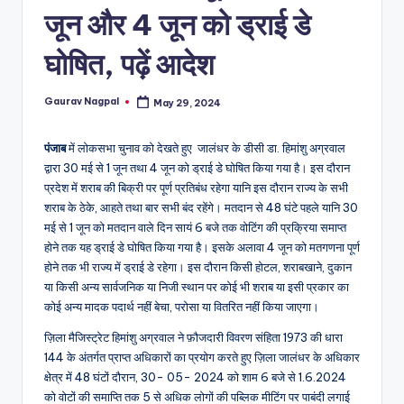
a
जून और 4 जून को ड्राई डे
m
घोषित, पढ़ें आदेश
a
Gaurav Nagpal
May 29, 2024
Posted
by
पंजाब
में लोकसभा चुनाव को देखते हुए
जालंधर
के डीसी डा. हिमांशु अग्रवाल
द्वारा 30 मई से 1 जून तथा 4 जून को ड्राई डे घोषित किया गया है। इस दौरान
प्रदेश में शराब की बिक्री पर पूर्ण प्रतिबंध रहेगा यानि इस दौरान राज्य के सभी
शराब के ठेके, आहते तथा बार सभी बंद रहेंगे। मतदान से 48 घंटे पहले यानि 30
मई से 1 जून को मतदान वाले दिन सायं 6 बजे तक वोटिंग की प्रक्रिया समाप्त
होने तक यह ड्राई डे घोषित किया गया है। इसके अलावा 4 जून को मतगणना पूर्ण
होने तक भी राज्य में ड्राई डे रहेगा। इस दौरान किसी होटल, शराबखाने, दुकान
या किसी अन्य सार्वजनिक या निजी स्थान पर कोई भी शराब या इसी प्रकार का
कोई अन्य मादक पदार्थ नहीं बेचा, परोसा या वितरित नहीं किया जाएगा।
ज़िला मैजिस्ट्रेट हिमांशु अग्रवाल ने फ़ौजदारी विवरण संहिता 1973 की धारा
144 के अंतर्गत प्राप्त अधिकारों का प्रयोग करते हुए ज़िला जालंधर के अधिकार
क्षेत्र में 48 घंटों दौरान, 30- 05- 2024 को शाम 6 बजे से 1.6.2024
को वोटों की समाप्ति तक 5 से अधिक लोगों की पब्लिक मीटिंग पर पाबंदी लगाई