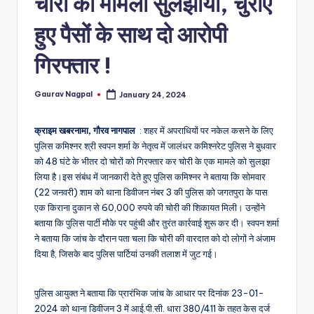
चोरी का मामला सुलझाया, चुराए
a
m
हुए पैसों के साथ दो आरोपी
a
गिरफ्तार !
Gaurav Nagpal
January 24, 2024
Posted
by
क्राइम खबरनामा, गौरव नागपाल
: शहर में अपराधियों पर नकेल कसने के लिए
पुलिस कमिश्नर श्री स्वपन शर्मा के नेतृत्व में जालंधर कमिश्नरेट पुलिस ने बुधवार
को 48 घंटे के भीतर दो चोरों को गिरफ्तार कर चोरी के एक मामले को सुलझा
लिया है।इस संबंध में जानकारी देते हुए पुलिस कमिश्नर ने बताया कि सोमवार
(22 जनवरी) शाम को थाना डिवीजन नंबर 3 की पुलिस को जगतपुरा के पास
एक किराना दुकान से 60,000 रुपये की चोरी की शिकायत मिली। उन्होंने
बताया कि पुलिस पार्टी मौके पर पहुंची और तुरंत कार्रवाई शुरू कर दी। स्वपन शर्मा
ने बताया कि जांच के दौरान पता चला कि चोरी की वारदात को दो लोगों ने अंजाम
दिया है, जिसके बाद पुलिस पार्टियां उनकी तलाश में जुट गई।
पुलिस आयुक्त ने बताया कि प्रारंभिक जांच के आधार पर दिनांक 23-01-
2024 को थाना डिवीजन 3 में आई.पी.सी. धारा 380/411 के तहत केस दर्ज