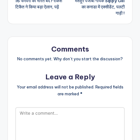
16 फरवरी को भारत बंद? राकेश
मशहूर पंजाबी गायक Sippy Gill
navigation
टिकैत ने किया बड़ा ऐलान, पढ़ें
का कनाडा में एक्सीडेंट, पलटी
गाड़ी !
Comments
No comments yet. Why don’t you start the discussion?
Leave a Reply
Your email address will not be published.
Required fields
are marked
*