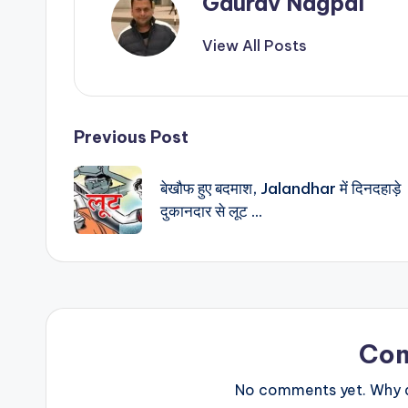
Gaurav Nagpal
View All Posts
Post
Previous Post
navigation
बेखौफ हुए बदमाश, Jalandhar में दिनदहाड़े
दुकानदार से लूट …
Co
No comments yet. Why do