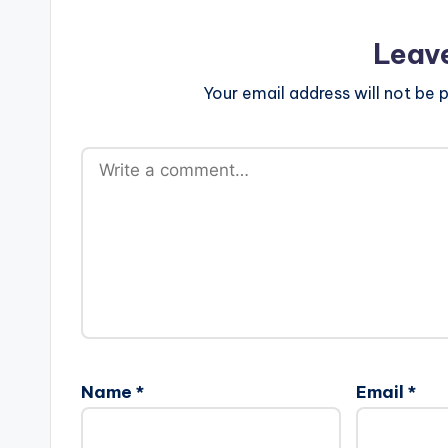
Leav
Your email address will not be p
Name
*
Email
*