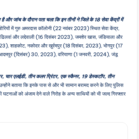
है और जांच के दौरान पता चला कि इन तीनों ने जिले के 18 सेवा केंद्रों में
चोरियों में गुरु अमरदास कॉलोनी (22 नवंबर 2023) स्थित सेवा केंद्र,
िलवां और लद्देवाली (16 दिसंबर 2023), जमशेर खास, जंडियाला और
023), शाहकोट, नकोदर और खुर्रमपुर (18 दिसंबर, 2023), भोगपुर (17
 आदमपुर (दिसंबर) 30, 2023), वरियाणा (1 जनवरी, 2024), जंडू
िंटर, चार एलईडी, तीन कलर प्रिंटर, एक स्कैनर, 19 डेस्कटॉप, तीन
उन्होंने बताया कि इनके पास से और भी सामान बरामद करने के लिए पुलिस
 की घटनाओं को अंजाम देने वाले गिरोह के अन्य साथियों को भी जल्द गिरफ्तार