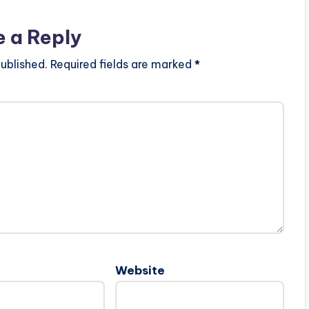
e a Reply
ublished.
Required fields are marked
*
Website