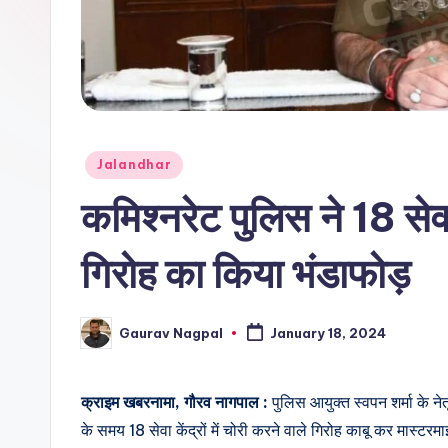
r
n
a
m
Posted
Jalandhar
a
in
कमिश्नरेट पुलिस ने 18 सेवा क
गिरोह का किया भंडाफोड़
Gaurav Nagpal
January 18, 2024
Posted
by
क्राइम खबरनामा, गौरव नागपाल :
पुलिस आयुक्त स्वपन शर्मा के ने
के समय 18 सेवा केंद्रों में चोरी करने वाले गिरोह काबू कर मास्टरमा