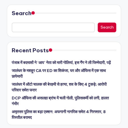
Search
Search
Recent Posts
पंजाब में बदमाशों ने ‘आप’ नेता को मारी गोलियां, इस गैंग ने ली जिम्मेदारी, पढ़ें
जालंधर के मशहूर CA पर ED का शिकंजा, घर और ऑफिस में एक साथ
छापेमारी
जालंधर में ऑटो चालक की बेरहमी से हत्या, शव के किए 4 टुकड़े; आरोपी
परिवार समेत फरार
DCP ऑफिस की असलहा ब्रांच में चली गोली, पुलिसकर्मी को लगी, हालत
गंभीर
अमृतसर पुलिस का बड़ा एक्शन: अफगानी नागरिक समेत 4 गिरफ्तार, 8
पिस्तौल बरामद