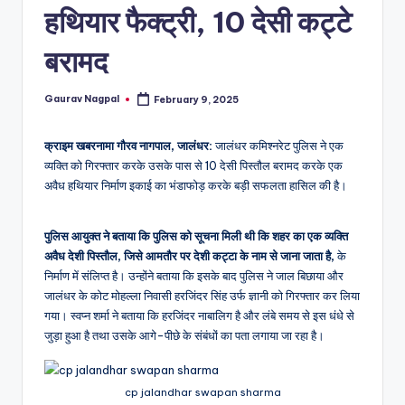
a
हथियार फैक्ट्री, 10 देसी कट्टे
m
बरामद
a
Gaurav Nagpal
February 9, 2025
Posted
by
क्राइम खबरनामा गौरव नागपाल, जालंधर:
जालंधर कमिश्नरेट पुलिस ने एक
व्यक्ति को गिरफ्तार करके उसके पास से 10 देसी पिस्तौल बरामद करके एक
अवैध हथियार निर्माण इकाई का भंडाफोड़ करके बड़ी सफलता हासिल की है।
पुलिस आयुक्त ने बताया कि पुलिस को सूचना मिली थी कि शहर का एक व्यक्ति
अवैध देशी पिस्तौल, जिसे आमतौर पर देशी कट्टा के नाम से जाना जाता है,
के
निर्माण में संलिप्त है। उन्होंने बताया कि इसके बाद पुलिस ने जाल बिछाया और
जालंधर के कोट मोहल्ला निवासी हरजिंदर सिंह उर्फ ज्ञानी को गिरफ्तार कर लिया
गया। स्वप्न शर्मा ने बताया कि हरजिंदर नाबालिग है और लंबे समय से इस धंधे से
जुड़ा हुआ है तथा उसके आगे-पीछे के संबंधों का पता लगाया जा रहा है।
cp jalandhar swapan sharma