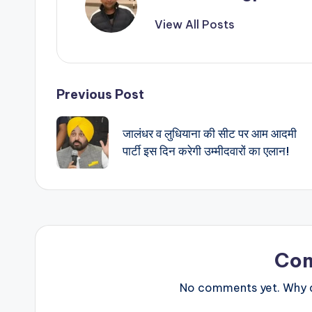
View All Posts
Post
Previous Post
navigation
जालंधर व लुधियाना की सीट पर आम आदमी
पार्टी इस दिन करेगी उम्मीदवारों का एलान!
Co
No comments yet. Why do