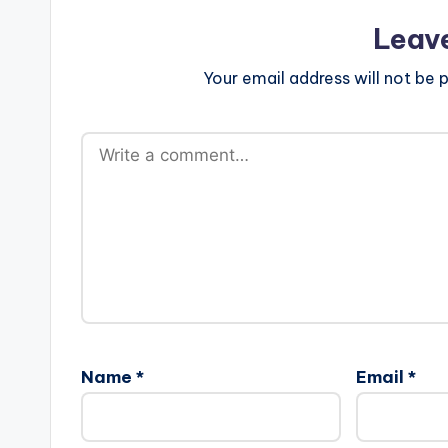
Leav
Your email address will not be p
Name
*
Email
*