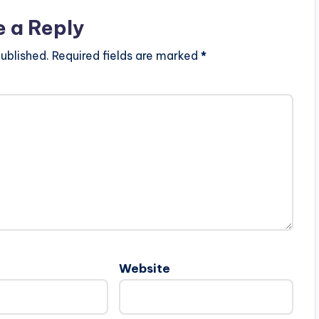
e a Reply
ublished.
Required fields are marked
*
Website