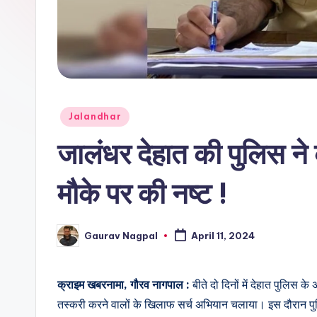
r
n
a
m
Posted
Jalandhar
a
in
जालंधर देहात की पुलिस न
मौके पर की नष्ट !
Gaurav Nagpal
April 11, 2024
Posted
by
क्राइम खबरनामा, गौरव नागपाल :
बीते दो दिनों में देहात पुलिस 
तस्करी करने वालों के खिलाफ सर्च अभियान चलाया। इस दौरान प