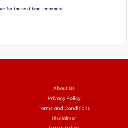
ser for the next time I comment.
About Us
Privacy Policy
Terms and Conditions
Disclaimer