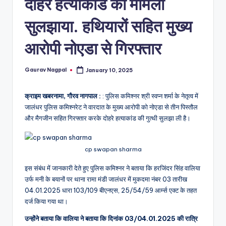
a
दोहरे हत्याकांड का मामला
m
सुलझाया. हथियारों सहित मुख्य
a
आरोपी नोएडा से गिरफ्तार
Gaurav Nagpal
January 10, 2025
Posted
by
क्राइम खबरनामा, गौरव नागपाल :
: पुलिस कमिश्नर श्री स्वप्न शर्मा के नेतृत्व में
जालंधर पुलिस कमिश्नरेट ने वारदात के मुख्य आरोपी को नोएडा से तीन पिस्तौल
और मैगजीन सहित गिरफ्तार करके दोहरे हत्याकांड की गुत्थी सुलझा ली है।
cp swapan sharma
इस संबंध में जानकारी देते हुए पुलिस कमिश्नर ने बताया कि हरजिंदर सिंह वालिया
उर्फ ​​मनी के बयानों पर थाना रामा मंडी जालंधर में मुकदमा नंबर 03 तारीख
04.01.2025 धारा 103/109 बीएनएस, 25/54/59 आर्म्स एक्ट के तहत
दर्ज किया गया था।
उन्होंने बताया कि वालिया ने बताया कि दिनांक 03/04.01.2025 की रात्रि