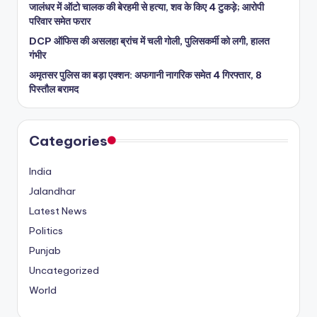
जालंधर में ऑटो चालक की बेरहमी से हत्या, शव के किए 4 टुकड़े; आरोपी
परिवार समेत फरार
DCP ऑफिस की असलहा ब्रांच में चली गोली, पुलिसकर्मी को लगी, हालत
गंभीर
अमृतसर पुलिस का बड़ा एक्शन: अफगानी नागरिक समेत 4 गिरफ्तार, 8
पिस्तौल बरामद
Categories
India
Jalandhar
Latest News
Politics
Punjab
Uncategorized
World