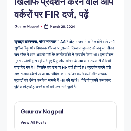
खिलाफ प्रदर्शन करने वाले आप
a
m
वर्करों पर FIR दर्ज, पढ़ें
a
Gaurav Nagpal
March 28, 2024
Posted
by
क्राइम खबरनामा, गौरव नागपाल “
AAP छोड़ भाजपा में शामिल होने वाले एमपी
सुशील रिंकू और विधायक शीतल अंगुराल के खिलाफ बुधवार को बाबू जगजीवन
राम चौक में आम आदमी पार्टी के कार्यकर्ताओं ने प्रदर्शन किया था। इस दौरान
गुस्साए लोगों द्वारा वहां लगे हुए रिकू और शीतल के नाम वाले सरकारी बोर्ड भी
तोड़ दिए गए थे। जिसके बाद उन पर FIR दर्ज हो गई है। प्रदर्शन करने वाले
अज्ञात आप वर्करों पर आचार संहिता का उल्लंघन करने वालों और सरकारी
प्रापर्टी को डैमेज करने के मामले में FIR की गई है। वीडियोग्राफी करवाकर
पुलिस तोड़फोड़ करने वालों की पहचान में जुटी है।
Gaurav Nagpal
View All Posts