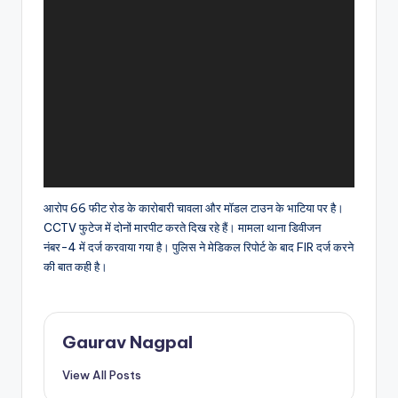
आरोप 66 फीट रोड के कारोबारी चावला और मॉडल टाउन के भाटिया पर है।
CCTV फुटेज में दोनों मारपीट करते दिख रहे हैं। मामला थाना डिवीजन
नंबर-4 में दर्ज करवाया गया है। पुलिस ने मेडिकल रिपोर्ट के बाद FIR दर्ज करने
की बात कही है।
Gaurav Nagpal
View All Posts