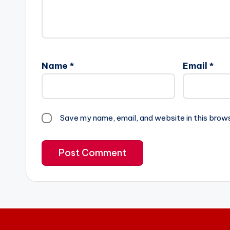
Name
*
Email
*
Save my name, email, and website in this brow