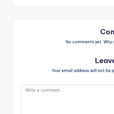
Co
No comments yet. Why do
Leav
Your email address will not be p