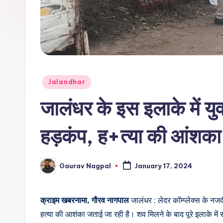
r
n
a
m
Posted
Jalandhar
a
in
जालंधर के इस इलाके में 
हड़कंप, ह+त्या की आंशका
Gaurav Nagpal
January 17, 2024
Posted
by
क्राइम खबरनामा, गौरव नागपाल
जालंधर : लेदर कॉम्प्लेक्स के 
हत्या की आशंका जताई जा रही है। शव मिलने के बाद पूरे इलाके में