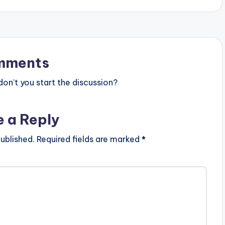
mments
n’t you start the discussion?
e a Reply
ublished.
Required fields are marked
*