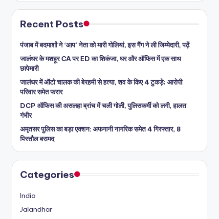
Recent Posts
पंजाब में बदमाशों ने ‘आप’ नेता को मारी गोलियां, इस गैंग ने ली जिम्मेदारी, पढ़ें
जालंधर के मशहूर CA पर ED का शिकंजा, घर और ऑफिस में एक साथ
छापेमारी
जालंधर में ऑटो चालक की बेरहमी से हत्या, शव के किए 4 टुकड़े; आरोपी
परिवार समेत फरार
DCP ऑफिस की असलहा ब्रांच में चली गोली, पुलिसकर्मी को लगी, हालत
गंभीर
अमृतसर पुलिस का बड़ा एक्शन: अफगानी नागरिक समेत 4 गिरफ्तार, 8
पिस्तौल बरामद
Categories
India
Jalandhar