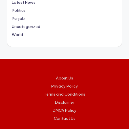
Latest News
Politics
Punjab
Uncategorized
World
About Us
Privacy Policy
Terms and Conditions
Disclaimer
DMCA Policy
Contact Us