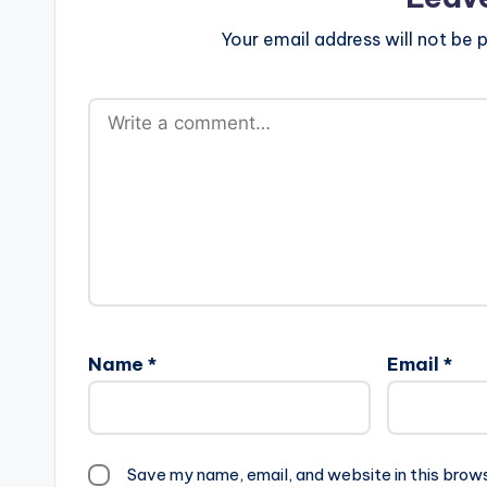
Your email address will not be p
Name
*
Email
*
Save my name, email, and website in this brow