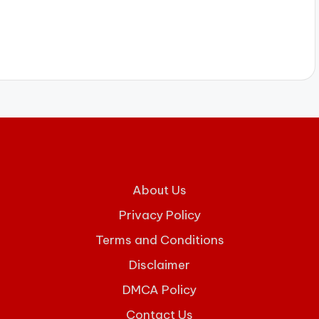
About Us
Privacy Policy
Terms and Conditions
Disclaimer
DMCA Policy
Contact Us