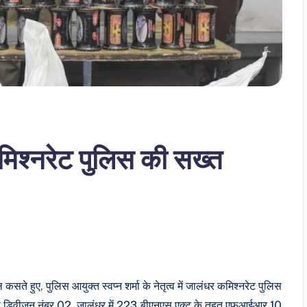
िश्नरेट पुलिस की सख्त
ते हुए, पुलिस आयुक्त स्वप्न शर्मा के नेतृत्व में जालंधर कमिश्नरेट पुलिस
थाना डिवीजन नंबर 02, जालंधर में 223 बीएनएस एक्ट के तहत एफआईआर 10