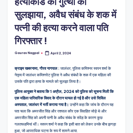
हत्याकांड की गुत्थी को
a
m
सुलझाया, अवैध संबंध के शक में
a
पत्नी की हत्या करने वाला पति
गिरफ्तार !
Gaurav Nagpal
April 2, 2024
Posted
by
क्राइम खबरनामा, गौरव नागपाल :
जालंधर, पुलिस कमिश्नर स्वपन शर्मा के
नेतृत्व में जालंधर कमिश्नरेट पुलिस ने अवैध संबंधों के शक में एक महिला की
उसके पति द्वारा हत्या के मामले को सुलझा लिया है।
पुलिस आयुक्त ने बताया कि 1 अप्रैल, 2024 को पुलिस को सूचना मिली कि
एक महिला पारिवारिक विवाद के दौरान घायल हो गई है और उसे सिविल
अस्पताल, जालंधर में भर्ती कराया गया है।
उन्होंने कहा कि जांच के दौरान यह
पता चला कि अमरजीत सिंह और रशपाल कौर एक विवाहित जोड़े थे और
अमरजीत सिंह को अपनी पत्नी के अवैध संबंध के संदेह के कारण कुछ
गलतफहमियां थीं। स्वपन शर्मा ने कहा कि इसी बात को लेकर उनके बीच झगड़ा
हुआ, जो आपराधिक घटना के रूप में सामने आया.