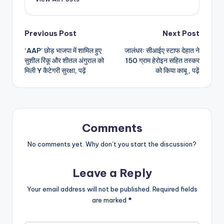
Post
Previous Post
Next Post
‘AAP’ छोड़ भाजपा में शामिल हुए
जालंधरः सीआईए स्टाफ देहात ने
navigation
सुशील रिंकू और शीतल अंगुराल को
150 ग्राम हेरोइन सहित तस्कर
मिली Y कैटेगरी सुरक्षा, पढ़ें
को किया काबू , पढ़ें
Comments
No comments yet. Why don’t you start the discussion?
Leave a Reply
Your email address will not be published.
Required fields
are marked
*