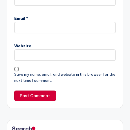
Email
*
Website
Save my name, email, and website in this browser for the
next time I comment.
Search