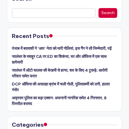
Search
Recent Posts
पंजाब में बदमाशों ने ‘आप’ नेता को मारी गोलियां, इस गैंग ने ली जिम्मेदारी, पढ़ें
जालंधर के मशहूर CA पर ED का शिकंजा, घर और ऑफिस में एक साथ
छापेमारी
जालंधर में ऑटो चालक की बेरहमी से हत्या, शव के किए 4 टुकड़े; आरोपी
परिवार समेत फरार
DCP ऑफिस की असलहा ब्रांच में चली गोली, पुलिसकर्मी को लगी, हालत
गंभीर
अमृतसर पुलिस का बड़ा एक्शन: अफगानी नागरिक समेत 4 गिरफ्तार, 8
पिस्तौल बरामद
Categories