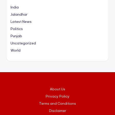
India
Jalandhar
Latest News
Politics
Punjab
Uncategorized
World
About Us
Privacy Policy
Terms and Conditions
Disclaimer