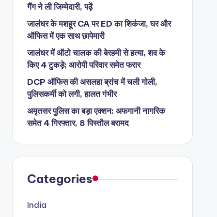
गैंग ने ली जिम्मेदारी, पढ़ें
जालंधर के मशहूर CA पर ED का शिकंजा, घर और
ऑफिस में एक साथ छापेमारी
जालंधर में ऑटो चालक की बेरहमी से हत्या, शव के
किए 4 टुकड़े; आरोपी परिवार समेत फरार
DCP ऑफिस की असलहा ब्रांच में चली गोली,
पुलिसकर्मी को लगी, हालत गंभीर
अमृतसर पुलिस का बड़ा एक्शन: अफगानी नागरिक
समेत 4 गिरफ्तार, 8 पिस्तौल बरामद
Categories
India