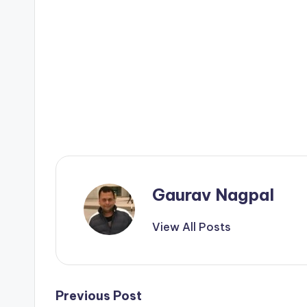
Gaurav Nagpal
View All Posts
Post
Previous Post