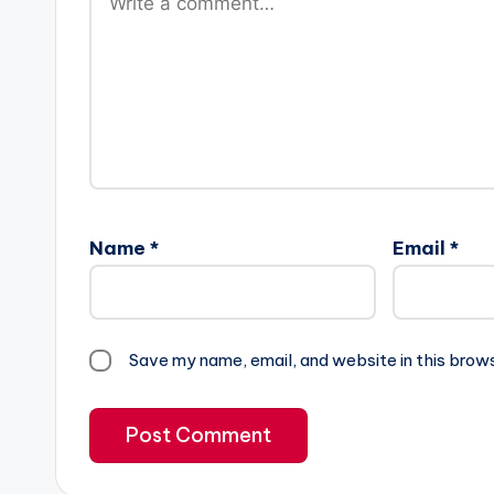
Name
*
Email
*
Save my name, email, and website in this brow