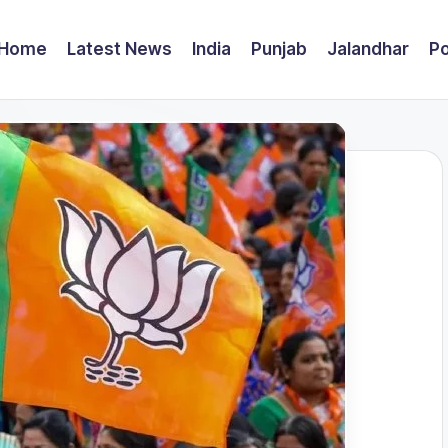
Home
Latest News
India
Punjab
Jalandhar
Po