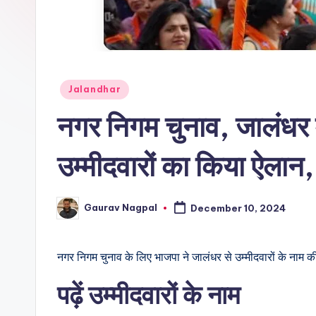
r
n
a
Posted
Jalandhar
m
in
नगर निगम चुनाव, जालंधर में 
a
उम्मीदवारों का किया ऐलान, 
Gaurav Nagpal
December 10, 2024
Posted
by
नगर निगम चुनाव के लिए भाजपा ने जालंधर से उम्मीदवारों के नाम 
पढ़ें उम्मीदवारों के नाम