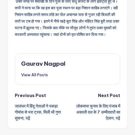
उक्त जगह पर बैसाखी के दिन पूजा के लिए संधू कास्ट के लोग इकट्ठा हुए थे।
सभी ने माना था कि वह इस बार पूजा स्थान पर बड़ा निशान साहिब लगाएंगे। वही
निशान साहिब लगते समय लोहे का पोल अचानक पास से गुजर रही बिजली की
तारों पर टच हो गया। इतने में नीचे खड़े बूटा सिंह और महिंदर सिंह बुरी तरह उक्त
घटना में झुलस गए। जिसके बाद मौके पर मौजूद लोगों ने तुरंत उक्त युवकों को
सरकारी अस्पताल पहुंचाया। जहां दोनों को मृत घोषित कर दिया गया।
Gaurav Nagpal
View All Posts
Post
Previous Post
Next Post
जालंधर में हिंदू नेताओं ने पकड़ा
लोकसभा चुनाव के लिए पंजाब में
navigation
गोमांस से भरा ट्रक, मिली थी गुप्त
अकाली दल के 7 उम्मीदवारों का
सुचना, पढ़ें
ऐलान, पढ़ें