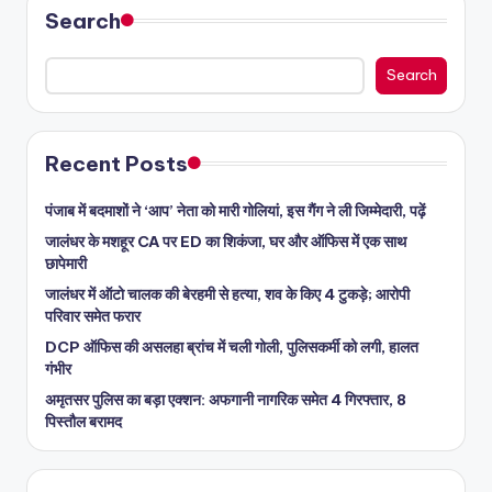
Search
Search
Recent Posts
पंजाब में बदमाशों ने ‘आप’ नेता को मारी गोलियां, इस गैंग ने ली जिम्मेदारी, पढ़ें
जालंधर के मशहूर CA पर ED का शिकंजा, घर और ऑफिस में एक साथ
छापेमारी
जालंधर में ऑटो चालक की बेरहमी से हत्या, शव के किए 4 टुकड़े; आरोपी
परिवार समेत फरार
DCP ऑफिस की असलहा ब्रांच में चली गोली, पुलिसकर्मी को लगी, हालत
गंभीर
अमृतसर पुलिस का बड़ा एक्शन: अफगानी नागरिक समेत 4 गिरफ्तार, 8
पिस्तौल बरामद