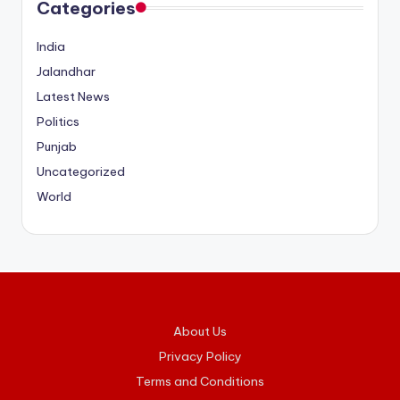
Categories
India
Jalandhar
Latest News
Politics
Punjab
Uncategorized
World
About Us
Privacy Policy
Terms and Conditions