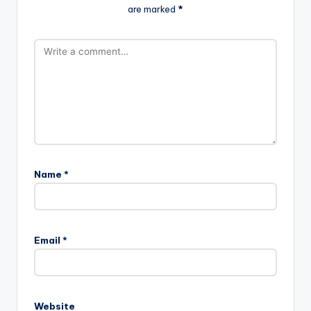
are marked
*
Name
*
Email
*
Website