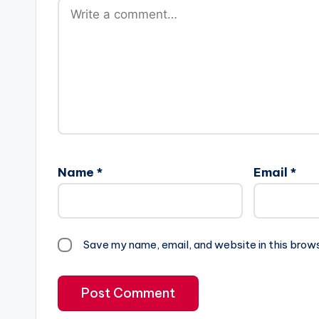
Name
*
Email
*
Save my name, email, and website in this brow