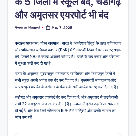
के 5 जिलों में स्कूल बंद, चंडीगढ़
a
m
और अमृतसर एयरपोर्ट भी बंद
a
Gaurav Nagpal
May 7, 2025
Posted
by
क्राइम खबरनामा, गौरव नागपाल :
भारत ने ‘ऑपरेशन सिंदूर’ के तहत पाकिस्तान
और पाकिस्तान अधिकृत कश्मीर (PoK) में 9 आतंकी ठिकानों पर एयर स्ट्राइक
की, जिसमें 100 से ज्यादा आतंकी मारे गए हैं। हमले के बाद पंजाब और हरियाणा
में सुरक्षा कड़ी कर दी गई है।
पंजाब के अमृतसर, गुरदासपुर, पठानकोट, फाजिल्का और फिरोजपुर जिलों में
सभी स्कूल अगले आदेश तक बंद कर दिए गए हैं। मुख्यमंत्री भगवंत मान और
आप प्रमुख अरविंद केजरीवाल के पंजाब के सभी कार्यक्रम रद्द कर दिए गए हैं।
चंडीगढ़ और अमृतसर एयरपोर्ट बंद कर दिए गए हैं, और अमृतसर से उड़ने वाली
सभी 22 फ्लाइट्स आज रद्द कर दी गई हैं। अंबाला में ड्रोन उड़ाने पर रोक लगा
दी गई है, और कैंट रेलवे स्टेशन पर RPF टीमें यात्रियों और उनके सामान की
जांच कर रही