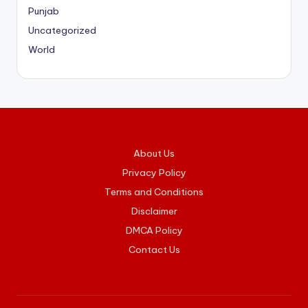
Punjab
Uncategorized
World
About Us
Privacy Policy
Terms and Conditions
Disclaimer
DMCA Policy
Contact Us