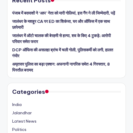
Recent Posts
पंजाब में बदमाशों ने ‘आप’ नेता को मारी गोलियां, इस गैंग ने ली जिम्मेदारी, पढ़ें
जालंधर के मशहूर CA पर ED का शिकंजा, घर और ऑफिस में एक साथ
छापेमारी
जालंधर में ऑटो चालक की बेरहमी से हत्या, शव के किए 4 टुकड़े; आरोपी
परिवार समेत फरार
DCP ऑफिस की असलहा ब्रांच में चली गोली, पुलिसकर्मी को लगी, हालत
गंभीर
अमृतसर पुलिस का बड़ा एक्शन: अफगानी नागरिक समेत 4 गिरफ्तार, 8
पिस्तौल बरामद
Categories
India
Jalandhar
Latest News
Politics