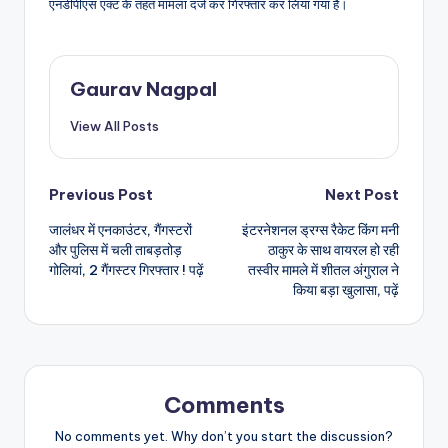
एनडीपीएस एक्ट के तहत मामला दर्ज कर गिरफ्तार कर लिया गया है।
Gaurav Nagpal
View All Posts
Post
Previous Post
Next Post
जालंधर में एनकाउंटर, गैंगस्टरों
इंटरनेशनल ड्रग्स रैकेट किंग मनी
navigation
और पुलिस में चली ताबड़तोड़
ठाकुर के साथ वायरल हो रही
गोलियां, 2 गैंगस्टर गिरफ्तार ! पढ़ें
तस्वीर मामले में शीतल अंगुराल ने
किया बड़ा खुलासा, पढ़ें
Comments
No comments yet. Why don’t you start the discussion?