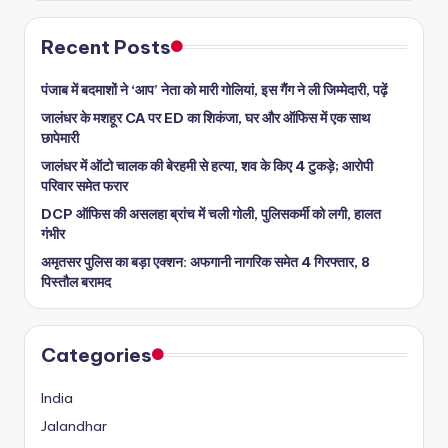
Recent Posts
पंजाब में बदमाशों ने ‘आप’ नेता को मारी गोलियां, इस गैंग ने ली जिम्मेदारी, पढ़ें
जालंधर के मशहूर CA पर ED का शिकंजा, घर और ऑफिस में एक साथ
छापेमारी
जालंधर में ऑटो चालक की बेरहमी से हत्या, शव के किए 4 टुकड़े; आरोपी
परिवार समेत फरार
DCP ऑफिस की असलहा ब्रांच में चली गोली, पुलिसकर्मी को लगी, हालत
गंभीर
अमृतसर पुलिस का बड़ा एक्शन: अफगानी नागरिक समेत 4 गिरफ्तार, 8
पिस्तौल बरामद
Categories
India
Jalandhar