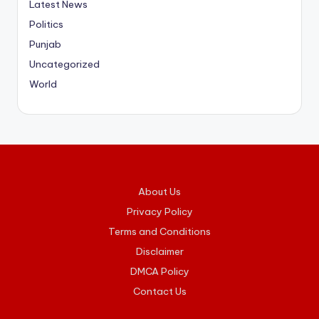
Latest News
Politics
Punjab
Uncategorized
World
About Us
Privacy Policy
Terms and Conditions
Disclaimer
DMCA Policy
Contact Us