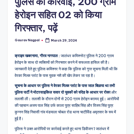
पुलिस की कार्रवाई, 200 ग्राम
a
m
हेरोइन सहित 02 को किया
a
गिरफ्तार, पढ़ें
Gaurav Nagpal
March 29, 2024
Posted
by
क्राइम खबरनामा, गौरव नागपाल :
जालंधर कमिश्नरेट पुलिस ने 200 ग्राम
हेरोइन के साथ दो व्यक्तियों को गिरफ्तार करने में सफलता हासिल की है।
जानकारी देते हुए पुलिस कमिश्नर ने कहा कि पुलिस को गुप्त सूचना मिली थी कि
वेरका मिल्क प्लांट के पास युवक नशे की खेप लेकर जा रहा है।
सूचना के आधार पर पुलिस ने वेरका मिल्क प्लांट के पास जाल बिछाया था तभी
पुलिस पार्टी ने मोटरसाइकिल सवार दो युवकों को संदेह के आधार पर रोका
और
तलाशी ली। तलाशी के दौरान दोनों से 200 ग्राम हेरोइन बरामद हुई। आरोपियों
की पहचान अजय पाल सिंह उर्फ ​​काला पुत्र साहिब सिंह और विजय सिंह पुत्र
कुन्नन सिंह निवासी गांव मंडयाला चोबल रोड थाना चाटीविंड अमृतसर के रूप में
हुई है।
पुलिस ने उक्त आरोपियों पर कार्रवाई करते हुए थाना डिवीजन 1 जालंधर में