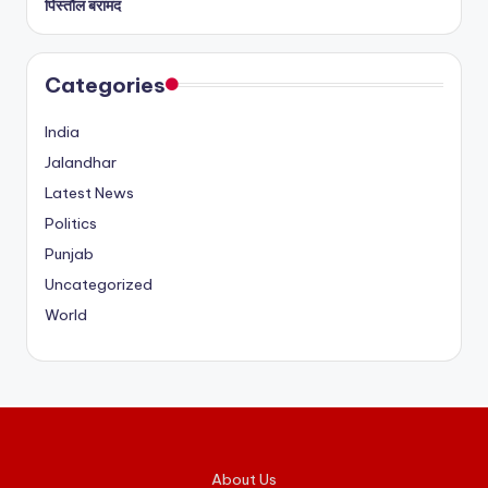
पिस्तौल बरामद
Categories
India
Jalandhar
Latest News
Politics
Punjab
Uncategorized
World
About Us