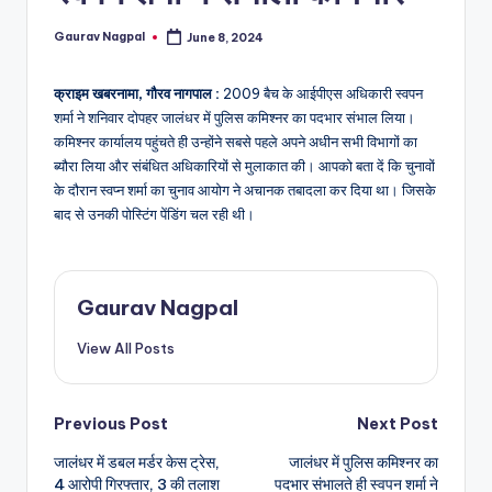
a
m
Gaurav Nagpal
June 8, 2024
Posted
by
a
क्राइम खबरनामा, गौरव नागपाल :
2009 बैच के आईपीएस अधिकारी स्वपन
शर्मा ने शनिवार दोपहर जालंधर में पुलिस कमिश्नर का पदभार संभाल लिया।
कमिश्नर कार्यालय पहुंचते ही उन्होंने सबसे पहले अपने अधीन सभी विभागों का
ब्यौरा लिया और संबंधित अधिकारियों से मुलाकात की। आपको बता दें कि चुनावों
के दौरान स्वप्न शर्मा का चुनाव आयोग ने अचानक तबादला कर दिया था। जिसके
बाद से उनकी पोस्टिंग पेंडिंग चल रही थी।
Gaurav Nagpal
View All Posts
Post
Previous Post
Next Post
जालंधर में डबल मर्डर केस ट्रेस,
जालंधर में पुलिस कमिश्नर का
navigation
4 आरोपी गिरफ्तार, 3 की तलाश
पदभार संभालते ही स्वपन शर्मा ने