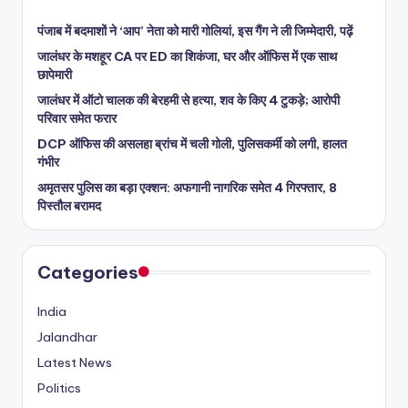
पंजाब में बदमाशों ने ‘आप’ नेता को मारी गोलियां, इस गैंग ने ली जिम्मेदारी, पढ़ें
जालंधर के मशहूर CA पर ED का शिकंजा, घर और ऑफिस में एक साथ
छापेमारी
जालंधर में ऑटो चालक की बेरहमी से हत्या, शव के किए 4 टुकड़े; आरोपी
परिवार समेत फरार
DCP ऑफिस की असलहा ब्रांच में चली गोली, पुलिसकर्मी को लगी, हालत
गंभीर
अमृतसर पुलिस का बड़ा एक्शन: अफगानी नागरिक समेत 4 गिरफ्तार, 8
पिस्तौल बरामद
Categories
India
Jalandhar
Latest News
Politics