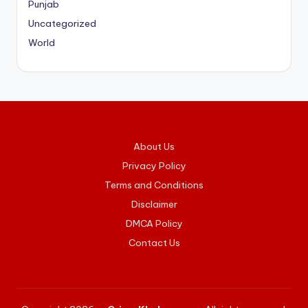
Punjab
Uncategorized
World
About Us
Privacy Policy
Terms and Conditions
Disclaimer
DMCA Policy
Contact Us